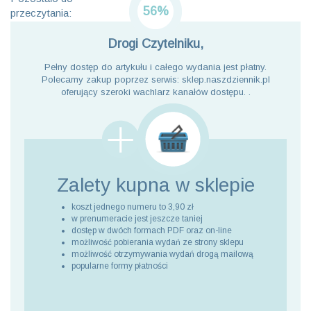
56%
przeczytania:
Drogi Czytelniku,
Pełny dostęp do artykułu i całego wydania jest płatny.
Polecamy zakup poprzez serwis: sklep.naszdziennik.pl
oferujący szeroki wachlarz kanałów dostępu. .
Zalety kupna
w sklepie
koszt jednego numeru to 3,90 zł
w prenumeracie jest jeszcze taniej
dostęp w dwóch formach PDF oraz on-line
możliwość pobierania wydań ze strony sklepu
możliwość otrzymywania wydań drogą mailową
popularne formy płatności