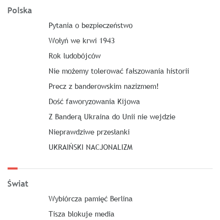
Polska
Pytania o bezpieczeństwo
Wołyń we krwi 1943
Rok ludobójców
Nie możemy tolerować fałszowania historii
Precz z banderowskim nazizmem!
Dość faworyzowania Kijowa
Z Banderą Ukraina do Unii nie wejdzie
Nieprawdziwe przesłanki
UKRAIŃSKI NACJONALIZM
Świat
Wybiórcza pamięć Berlina
Tisza blokuje media