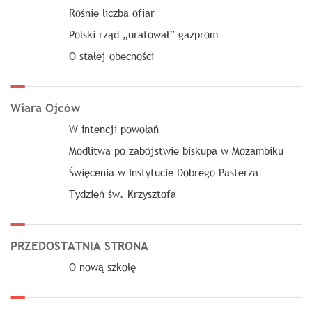
Rośnie liczba ofiar
Polski rząd „uratował” gazprom
O stałej obecności
Wiara Ojców
W intencji powołań
Modlitwa po zabójstwie biskupa w Mozambiku
Święcenia w Instytucie Dobrego Pasterza
Tydzień św. Krzysztofa
PRZEDOSTATNIA STRONA
O nową szkołę