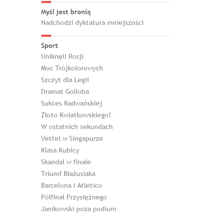
Myśl jest bronią
Nadchodzi dyktatura mniejszości
Sport
Uniknęli Rosji
Moc Trójkolorowych
Szczyt dla Legii
Dramat Golloba
Sukces Radwańskiej
Złoto Kwiatkowskiego!
W ostatnich sekundach
Vettel w Singapurze
Klasa Kubicy
Skandal w finale
Triumf Błażusiaka
Barcelona i Atletico
Półfinał Przysiężnego
Janikowski poza podium