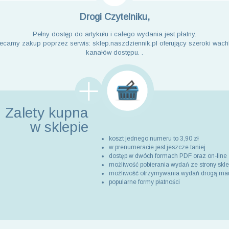
Drogi Czytelniku,
Pełny dostęp do artykułu i całego wydania jest płatny.
ecamy zakup poprzez serwis: sklep.naszdziennik.pl oferujący szeroki wach
kanałów dostępu. .
Zalety kupna
w sklepie
koszt jednego numeru to 3,90 zł
w prenumeracie jest jeszcze taniej
dostęp w dwóch formach PDF oraz on-line
możliwość pobierania wydań ze strony skl
możliwość otrzymywania wydań drogą ma
popularne formy płatności