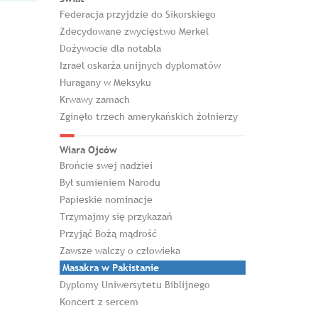
Federacja przyjdzie do Sikorskiego
Zdecydowane zwycięstwo Merkel
Dożywocie dla notabla
Izrael oskarża unijnych dyplomatów
Huragany w Meksyku
Krwawy zamach
Zginęło trzech amerykańskich żołnierzy
Wiara Ojców
Brońcie swej nadziei
Był sumieniem Narodu
Papieskie nominacje
Trzymajmy się przykazań
Przyjąć Bożą mądrość
Zawsze walczy o człowieka
Masakra w Pakistanie
Dyplomy Uniwersytetu Biblijnego
Koncert z sercem