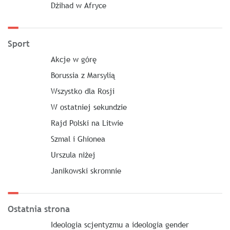
Dżihad w Afryce
Sport
Akcje w górę
Borussia z Marsylią
Wszystko dla Rosji
W ostatniej sekundzie
Rajd Polski na Litwie
Szmal i Ghionea
Urszula niżej
Janikowski skromnie
Ostatnia strona
Ideologia scjentyzmu a ideologia gender