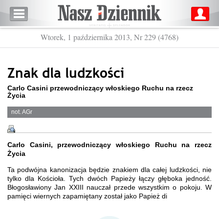
Wtorek, 1 października 2013, Nr 229 (4768)
Znak dla ludzkości
Carlo Casini przewodniczący włoskiego Ruchu na rzecz
Życia
not. AGr
Carlo Casini, przewodniczący włoskiego Ruchu na rzecz
Życia
Ta podwójna kanonizacja będzie znakiem dla całej ludzkości, nie
tylko dla Kościoła. Tych dwóch Papieży łączy głęboka jedność.
Błogosławiony Jan XXIII nauczał przede wszystkim o pokoju. W
pamięci wiernych zapamiętany został jako Papież di