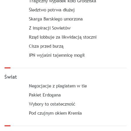
Tragiczny wypadek koło Grodziska
Śledztwo potrwa dłużej
Skarga Barskiego umorzona
Z inspiracji Sowietów
Rząd lobbuje za likwidacją stoczni
Cisza przed burzą
IPN wyjaśni tajemnicę mogił
Świat
Negocjacje z plagiatem w tle
Pakiet Erdogana
Wybory to ostateczność
Pod czujnym okiem Kremla