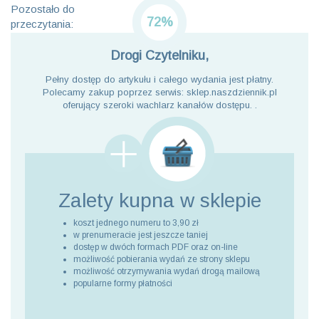
Pozostało do
72%
przeczytania:
Drogi Czytelniku,
Pełny dostęp do artykułu i całego wydania jest płatny.
Polecamy zakup poprzez serwis: sklep.naszdziennik.pl
oferujący szeroki wachlarz kanałów dostępu. .
Zalety kupna
w sklepie
koszt jednego numeru to 3,90 zł
w prenumeracie jest jeszcze taniej
dostęp w dwóch formach PDF oraz on-line
możliwość pobierania wydań ze strony sklepu
możliwość otrzymywania wydań drogą mailową
popularne formy płatności