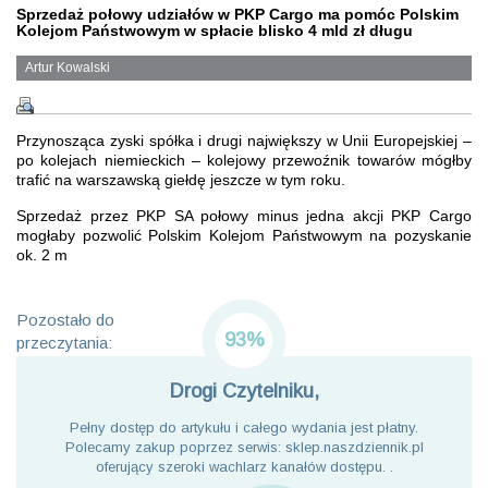
Sprzedaż połowy udziałów w PKP Cargo ma pomóc Polskim
Kolejom Państwowym w spłacie blisko 4 mld zł długu
Artur Kowalski
Przynosząca zyski spółka i drugi największy w Unii Europejskiej –
po kolejach niemieckich – kolejowy przewoźnik towarów mógłby
trafić na warszawską giełdę jeszcze w tym roku.
Sprzedaż przez PKP SA połowy minus jedna akcji PKP Cargo
mogłaby pozwolić Polskim Kolejom Państwowym na pozyskanie
ok. 2 m
Pozostało do
93%
przeczytania:
Drogi Czytelniku,
Pełny dostęp do artykułu i całego wydania jest płatny.
Polecamy zakup poprzez serwis: sklep.naszdziennik.pl
oferujący szeroki wachlarz kanałów dostępu. .