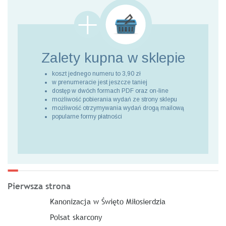
Zalety kupna
w sklepie
koszt jednego numeru to 3,90 zł
w prenumeracie jest jeszcze taniej
dostęp w dwóch formach PDF oraz on-line
możliwość pobierania wydań ze strony sklepu
możliwość otrzymywania wydań drogą mailową
popularne formy płatności
Pierwsza strona
Kanonizacja w Święto Miłosierdzia
Polsat skarcony