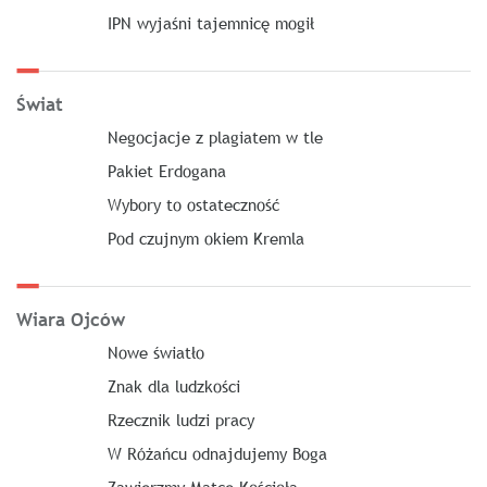
IPN wyjaśni tajemnicę mogił
Świat
Negocjacje z plagiatem w tle
Pakiet Erdogana
Wybory to ostateczność
Pod czujnym okiem Kremla
Wiara Ojców
Nowe światło
Znak dla ludzkości
Rzecznik ludzi pracy
W Różańcu odnajdujemy Boga