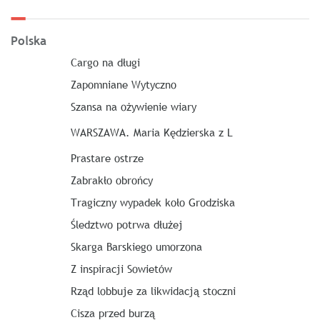
Polska
Cargo na długi
Zapomniane Wytyczno
Szansa na ożywienie wiary
WARSZAWA. Maria Kędzierska z L
Prastare ostrze
Zabrakło obrońcy
Tragiczny wypadek koło Grodziska
Śledztwo potrwa dłużej
Skarga Barskiego umorzona
Z inspiracji Sowietów
Rząd lobbuje za likwidacją stoczni
Cisza przed burzą