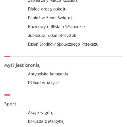
Zawierzmy Matce Kościoła
Dialog drogą pokoju
Papież w Ziemi Świętej
Rozmowy o Bliskim Wschodzie
Jubileusz redemptorystek
Dzień Środków Społecznego Przekazu
Myśl jest bronią
Antypolska kampania
Dżihad w Afryce
Sport
Akcje w górę
Borussia z Marsylią