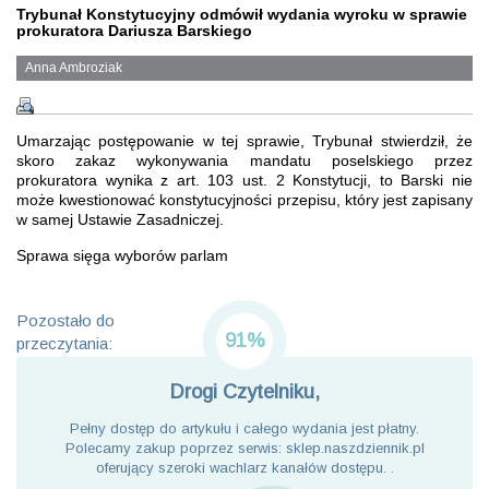
Trybunał Konstytucyjny odmówił wydania wyroku w sprawie
prokuratora Dariusza Barskiego
Anna Ambroziak
Umarzając postępowanie w tej sprawie, Trybunał stwierdził, że
skoro zakaz wykonywania mandatu poselskiego przez
prokuratora wynika z art. 103 ust. 2 Konstytucji, to Barski nie
może kwestionować konstytucyjności przepisu, który jest zapisany
w samej Ustawie Zasadniczej.
Sprawa sięga wyborów parlam
Pozostało do
91%
przeczytania:
Drogi Czytelniku,
Pełny dostęp do artykułu i całego wydania jest płatny.
Polecamy zakup poprzez serwis: sklep.naszdziennik.pl
oferujący szeroki wachlarz kanałów dostępu. .