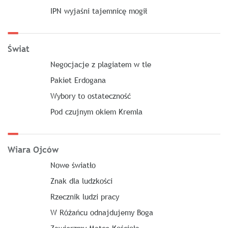
IPN wyjaśni tajemnicę mogił
Świat
Negocjacje z plagiatem w tle
Pakiet Erdogana
Wybory to ostateczność
Pod czujnym okiem Kremla
Wiara Ojców
Nowe światło
Znak dla ludzkości
Rzecznik ludzi pracy
W Różańcu odnajdujemy Boga