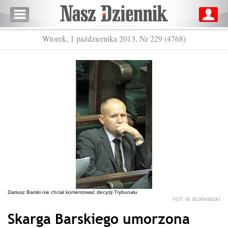
Wtorek, 1 października 2013, Nr 229 (4768)
Dariusz Barski nie chciał komentować decyzji Trybunału
FOT. M. BORAWSKI
Skarga Barskiego umorzona