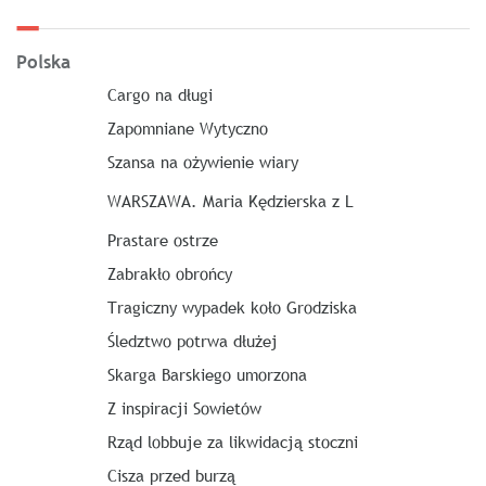
Polska
Cargo na długi
Zapomniane Wytyczno
Szansa na ożywienie wiary
WARSZAWA. Maria Kędzierska z L
Prastare ostrze
Zabrakło obrońcy
Tragiczny wypadek koło Grodziska
Śledztwo potrwa dłużej
Skarga Barskiego umorzona
Z inspiracji Sowietów
Rząd lobbuje za likwidacją stoczni
Cisza przed burzą