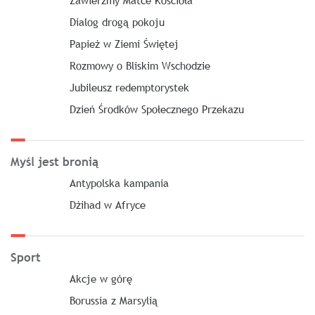
Zawierzmy Matce Kościoła
Dialog drogą pokoju
Papież w Ziemi Świętej
Rozmowy o Bliskim Wschodzie
Jubileusz redemptorystek
Dzień Środków Społecznego Przekazu
Myśl jest bronią
Antypolska kampania
Dżihad w Afryce
Sport
Akcje w górę
Borussia z Marsylią