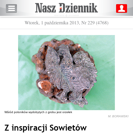
Wtorek, 1 października 2013, Nr 229 (4768)
Wśród poloników wydobytych z grobu jest orzełek
M. BORAWSKI
Z inspiracji Sowietów