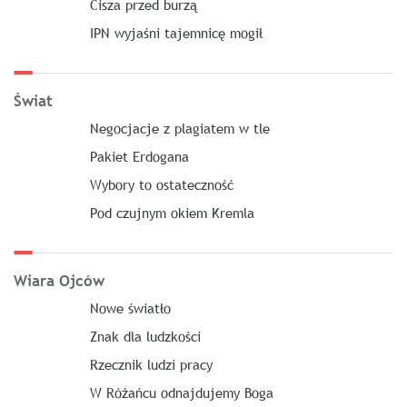
Cisza przed burzą
IPN wyjaśni tajemnicę mogił
Świat
Negocjacje z plagiatem w tle
Pakiet Erdogana
Wybory to ostateczność
Pod czujnym okiem Kremla
Wiara Ojców
Nowe światło
Znak dla ludzkości
Rzecznik ludzi pracy
W Różańcu odnajdujemy Boga