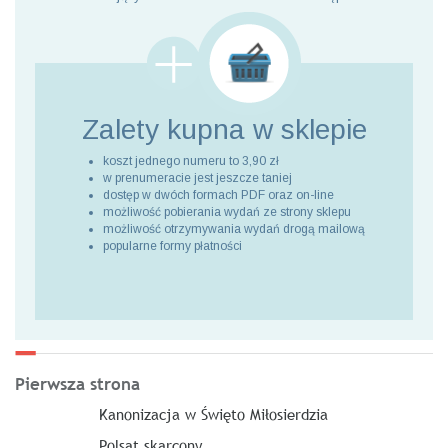
Zalety kupna
w sklepie
koszt jednego numeru to 3,90 zł
w prenumeracie jest jeszcze taniej
dostęp w dwóch formach PDF oraz on-line
możliwość pobierania wydań ze strony sklepu
możliwość otrzymywania wydań drogą mailową
popularne formy płatności
Pierwsza strona
Kanonizacja w Święto Miłosierdzia
Polsat skarcony