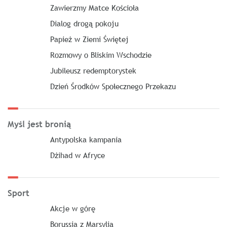
Zawierzmy Matce Kościoła
Dialog drogą pokoju
Papież w Ziemi Świętej
Rozmowy o Bliskim Wschodzie
Jubileusz redemptorystek
Dzień Środków Społecznego Przekazu
Myśl jest bronią
Antypolska kampania
Dżihad w Afryce
Sport
Akcje w górę
Borussia z Marsylią