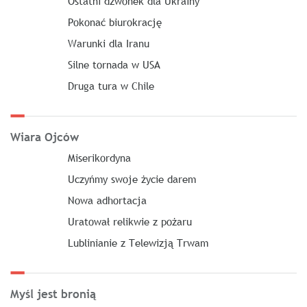
Ostatni dzwonek dla Ukrainy
Pokonać biurokrację
Warunki dla Iranu
Silne tornada w USA
Druga tura w Chile
Wiara Ojców
Miserikordyna
Uczyńmy swoje życie darem
Nowa adhortacja
Uratował relikwie z pożaru
Lublinianie z Telewizją Trwam
Myśl jest bronią