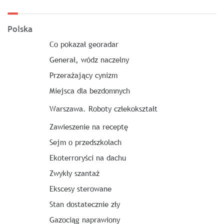
Polska
Co pokazał georadar
Generał, wódz naczelny
Przerażający cynizm
Miejsca dla bezdomnych
Warszawa. Roboty człekokształt
Zawieszenie na receptę
Sejm o przedszkolach
Ekoterroryści na dachu
Zwykły szantaż
Ekscesy sterowane
Stan dostatecznie zły
Gazociąg naprawiony