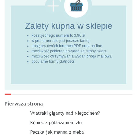
Zalety kupna
w sklepie
koszt jednego numeru to 3,90 zł
w prenumeracie jest jeszcze taniej
dostęp w dwóch formach PDF oraz on-line
możliwość pobierania wydań ze strony sklepu
możliwość otrzymywania wydań drogą mailową
popularne formy płatności
Pierwsza strona
Wiatraki giganty nad Niegocinem?
Koniec z pobłażaniem złu
Paczka jak manna z nieba