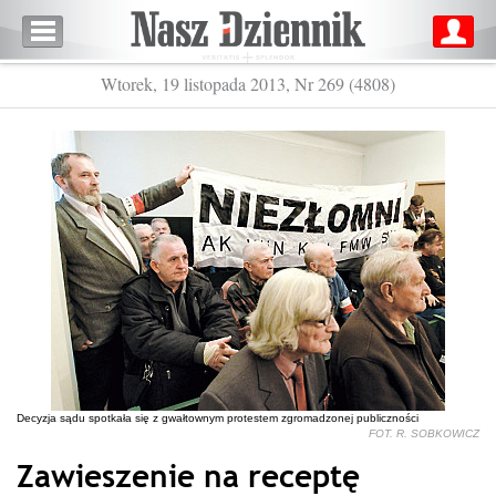
Wtorek, 19 listopada 2013, Nr 269 (4808)
Decyzja sądu spotkała się z gwałtownym protestem zgromadzonej publiczności
FOT. R. SOBKOWICZ
Zawieszenie na receptę