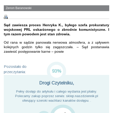
Zenon Baranowski
Sąd zawiesza proces Henryka K., byłego szefa prokuratury
wojskowej PRL oskarżonego o zbrodnie komunistyczne. I
tym razem powodem jest stan zdrowia.
Od rana w sądzie panowała nerwowa atmosfera, a z upływem
kolejnych godzin tylko się zagęszczała. – Sąd postanawia
zawiesić postępowanie karne – powie
Pozostało do
93%
przeczytania:
Drogi Czytelniku,
Pełny dostęp do artykułu i całego wydania jest płatny.
Polecamy zakup poprzez serwis: sklep.naszdziennik.pl
oferujący szeroki wachlarz kanałów dostępu. .