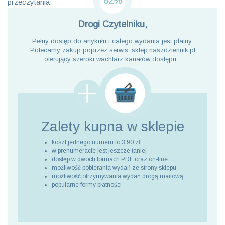
82%
przeczytania:
Drogi Czytelniku,
Pełny dostęp do artykułu i całego wydania jest płatny.
Polecamy zakup poprzez serwis: sklep.naszdziennik.pl
oferujący szeroki wachlarz kanałów dostępu. .
Zalety kupna
w sklepie
koszt jednego numeru to 3,90 zł
w prenumeracie jest jeszcze taniej
dostęp w dwóch formach PDF oraz on-line
możliwość pobierania wydań ze strony sklepu
możliwość otrzymywania wydań drogą mailową
popularne formy płatności