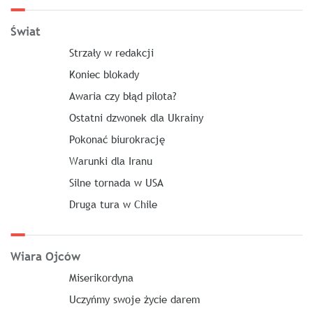
Świat
Strzały w redakcji
Koniec blokady
Awaria czy błąd pilota?
Ostatni dzwonek dla Ukrainy
Pokonać biurokrację
Warunki dla Iranu
Silne tornada w USA
Druga tura w Chile
Wiara Ojców
Miserikordyna
Uczyńmy swoje życie darem