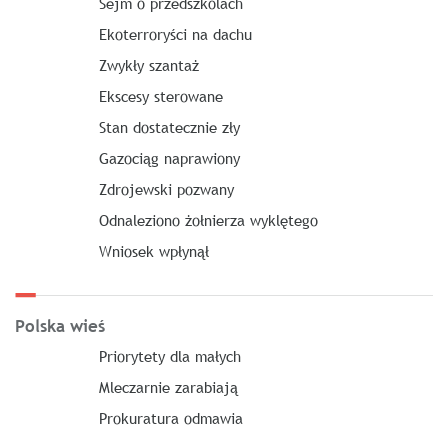
Sejm o przedszkolach
Ekoterroryści na dachu
Zwykły szantaż
Ekscesy sterowane
Stan dostatecznie zły
Gazociąg naprawiony
Zdrojewski pozwany
Odnaleziono żołnierza wyklętego
Wniosek wpłynął
Polska wieś
Priorytety dla małych
Mleczarnie zarabiają
Prokuratura odmawia