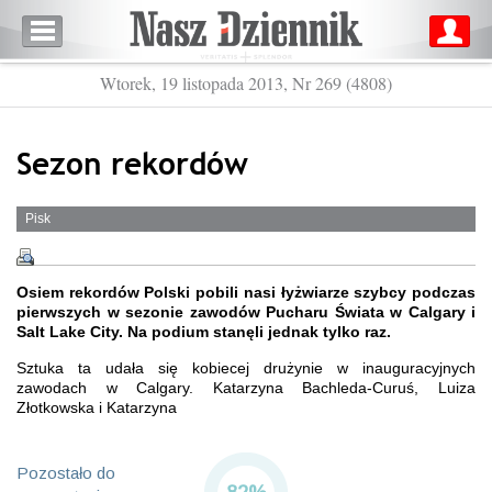
Wtorek, 19 listopada 2013, Nr 269 (4808)
Sezon rekordów
Pisk
Osiem rekordów Polski pobili nasi łyżwiarze szybcy podczas
pierwszych w sezonie zawodów Pucharu Świata w Calgary i
Salt Lake City. Na podium stanęli jednak tylko raz.
Sztuka ta udała się kobiecej drużynie w inauguracyjnych
zawodach w Calgary. Katarzyna Bachleda-Curuś, Luiza
Złotkowska i Katarzyna
Pozostało do