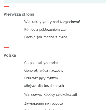
Pierwsza strona
Wiatraki giganty nad Niegocinem?
Koniec z pobłażaniem złu
Paczka jak manna z nieba
Polska
Co pokazał georadar
Generał, wódz naczelny
Przerażający cynizm
Miejsca dla bezdomnych
Warszawa. Roboty człekokształt
Zawieszenie na receptę