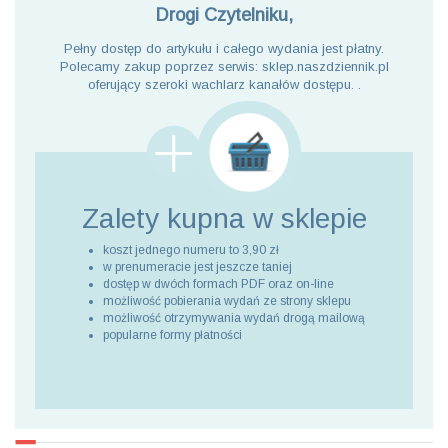
Drogi Czytelniku,
Pełny dostęp do artykułu i całego wydania jest płatny.
Polecamy zakup poprzez serwis: sklep.naszdziennik.pl
oferujący szeroki wachlarz kanałów dostępu. .
Zalety kupna
w sklepie
koszt jednego numeru to 3,90 zł
w prenumeracie jest jeszcze taniej
dostęp w dwóch formach PDF oraz on-line
możliwość pobierania wydań ze strony sklepu
możliwość otrzymywania wydań drogą mailową
popularne formy płatności