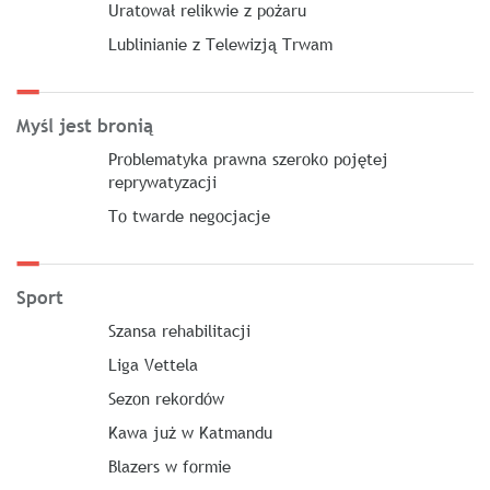
Uratował relikwie z pożaru
Lublinianie z Telewizją Trwam
Myśl jest bronią
Problematyka prawna szeroko pojętej
reprywatyzacji
To twarde negocjacje
Sport
Szansa rehabilitacji
Liga Vettela
Sezon rekordów
Kawa już w Katmandu
Blazers w formie