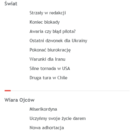
Świat
Strzały w redakcji
Koniec blokady
Awaria czy błąd pilota?
Ostatni dzwonek dla Ukrainy
Pokonać biurokrację
Warunki dla Iranu
Silne tornada w USA
Druga tura w Chile
Wiara Ojców
Miserikordyna
Uczyńmy swoje życie darem
Nowa adhortacja