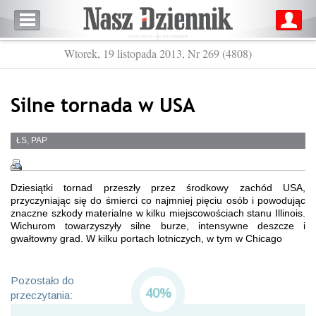
Wtorek, 19 listopada 2013, Nr 269 (4808)
Silne tornada w USA
ŁS, PAP
Dziesiątki tornad przeszły przez środkowy zachód USA,
przyczyniając się do śmierci co najmniej pięciu osób i powodując
znaczne szkody materialne w kilku miejscowościach stanu Illinois.
Wichurom towarzyszyły silne burze, intensywne deszcze i
gwałtowny grad. W kilku portach lotniczych, w tym w Chicago
Pozostało do
40%
przeczytania: