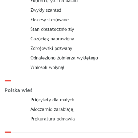
Ekoterroryści na dachu
Zwykły szantaż
Ekscesy sterowane
Stan dostatecznie zły
Gazociąg naprawiony
Zdrojewski pozwany
Odnaleziono żołnierza wyklętego
Wniosek wpłynął
Polska wieś
Priorytety dla małych
Mleczarnie zarabiają
Prokuratura odmawia