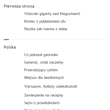
Pierwsza strona
Wiatraki giganty nad Niegocinem?
Koniec z pobłażaniem złu
Paczka jak manna z nieba
Polska
Co pokazał georadar
Generał, wódz naczelny
Przerażający cynizm
Miejsca dla bezdomnych
Warszawa. Roboty człekokształt
Zawieszenie na receptę
Sejm o przedszkolach