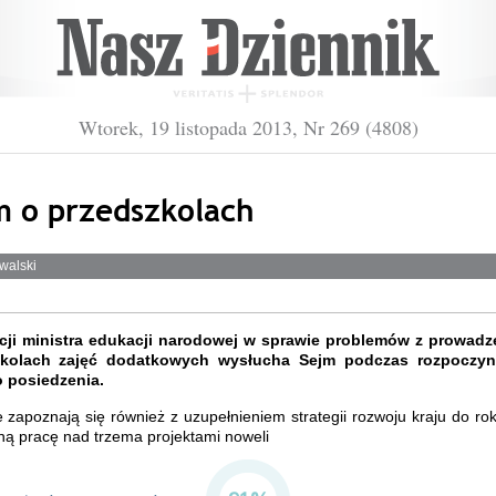
Wtorek, 19 listopada 2013, Nr 269 (4808)
m o przedszkolach
walski
cji ministra edukacji narodowej w sprawie problemów z prowad
zkolach zajęć dodatkowych wysłucha Sejm podczas rozpoczyn
o posiedzenia.
 zapoznają się również z uzupełnieniem strategii rozwoju kraju do ro
ną pracę nad trzema projektami noweli