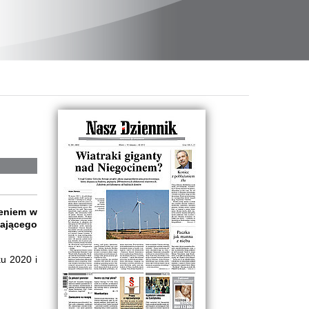
zeniem w
ającego
ku 2020 i