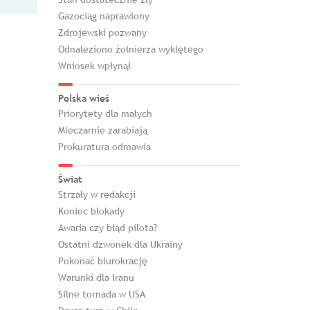
Gazociąg naprawiony
Zdrojewski pozwany
Odnaleziono żołnierza wyklętego
Wniosek wpłynął
Polska wieś
Priorytety dla małych
Mleczarnie zarabiają
Prokuratura odmawia
Świat
Strzały w redakcji
Koniec blokady
Awaria czy błąd pilota?
Ostatni dzwonek dla Ukrainy
Pokonać biurokrację
Warunki dla Iranu
Silne tornada w USA