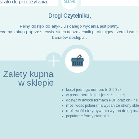
91%
tało do przeczytania:
Drogi Czytelniku,
Pełny dostęp do artykułu i całego wydania jest płatny.
ecamy zakup poprzez serwis: sklep.naszdziennik.pl oferujący szeroki wach
kanałów dostępu. .
Zalety kupna
w sklepie
koszt jednego numeru to 3,90 zł
w prenumeracie jest jeszcze taniej
dostęp w dwóch formach PDF oraz on-line
możliwość pobierania wydań ze strony skl
możliwość otrzymywania wydań drogą ma
popularne formy płatności