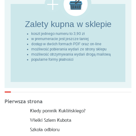
Zalety kupna
w sklepie
koszt jednego numeru to 3,90 zł
w prenumeracie jest jeszcze taniej
dostęp w dwóch formach PDF oraz on-line
możliwość pobierania wydań ze strony sklepu
możliwość otrzymywania wydań drogą mailową
popularne formy płatności
Pierwsza strona
Kiedy pomnik Kuklińskiego?
Wielki Szlem Kubota
Szkoła odbioru