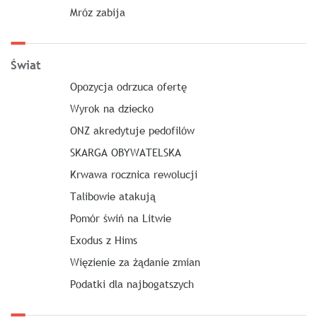
Mróz zabija
Świat
Opozycja odrzuca ofertę
Wyrok na dziecko
ONZ akredytuje pedofilów
SKARGA OBYWATELSKA
Krwawa rocznica rewolucji
Talibowie atakują
Pomór świń na Litwie
Exodus z Hims
Więzienie za żądanie zmian
Podatki dla najbogatszych