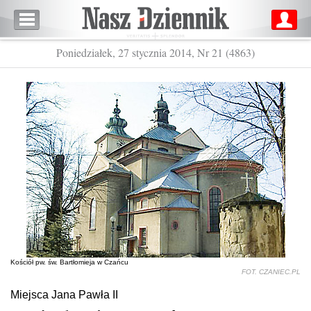
Poniedziałek, 27 stycznia 2014, Nr 21 (4863)
Kościół pw. św. Bartłomieja w Czańcu
FOT. CZANIEC.PL
Miejsca Jana Pawła II