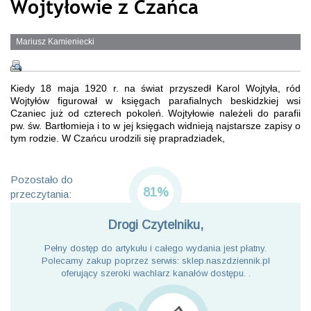
Wojtyłowie z Czańca
Mariusz Kamieniecki
Kiedy 18 maja 1920 r. na świat przyszedł Karol Wojtyła, ród
Wojtyłów figurował w księgach parafialnych beskidzkiej wsi
Czaniec już od czterech pokoleń. Wojtyłowie należeli do parafii
pw. św. Bartłomieja i to w jej księgach widnieją najstarsze zapisy o
tym rodzie. W Czańcu urodzili się prapradziadek,
Pozostało do
81%
przeczytania:
Drogi Czytelniku,
Pełny dostęp do artykułu i całego wydania jest płatny.
Polecamy zakup poprzez serwis: sklep.naszdziennik.pl
oferujący szeroki wachlarz kanałów dostępu. .