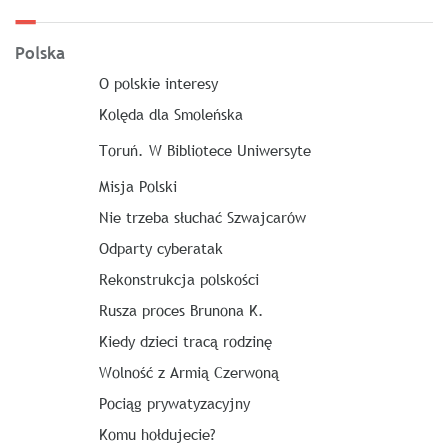
Polska
O polskie interesy
Kolęda dla Smoleńska
Toruń. W Bibliotece Uniwersyte
Misja Polski
Nie trzeba słuchać Szwajcarów
Odparty cyberatak
Rekonstrukcja polskości
Rusza proces Brunona K.
Kiedy dzieci tracą rodzinę
Wolność z Armią Czerwoną
Pociąg prywatyzacyjny
Komu hołdujecie?