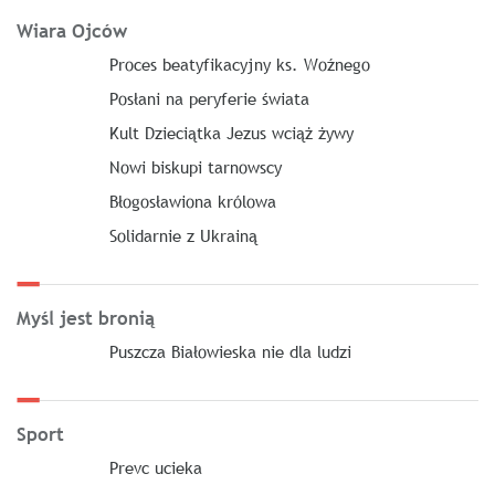
Wiara Ojców
Proces beatyfikacyjny ks. Woźnego
Posłani na peryferie świata
Kult Dzieciątka Jezus wciąż żywy
Nowi biskupi tarnowscy
Błogosławiona królowa
Solidarnie z Ukrainą
Myśl jest bronią
Puszcza Białowieska nie dla ludzi
Sport
Prevc ucieka