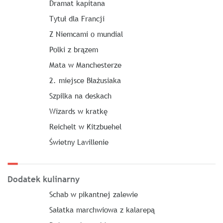
Dramat kapitana
Tytuł dla Francji
Z Niemcami o mundial
Polki z brązem
Mata w Manchesterze
2. miejsce Błażusiaka
Szpilka na deskach
Wizards w kratkę
Reichelt w Kitzbuehel
Świetny Lavillenie
Dodatek kulinarny
Schab w pikantnej zalewie
Sałatka marchwiowa z kalarepą