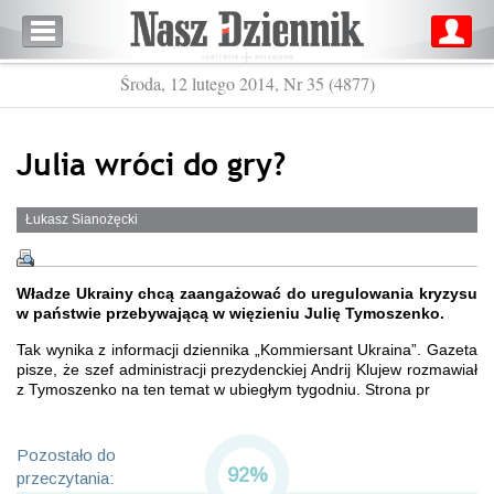
Środa, 12 lutego 2014, Nr 35 (4877)
Julia wróci do gry?
Łukasz Sianożęcki
Władze Ukrainy chcą zaangażować do uregulowania kryzysu
w państwie przebywającą w więzieniu Julię Tymoszenko.
Tak wynika z informacji dziennika „Kommiersant Ukraina”. Gazeta
pisze, że szef administracji prezydenckiej Andrij Klujew rozmawiał
z Tymoszenko na ten temat w ubiegłym tygodniu. Strona pr
Pozostało do
92%
przeczytania: