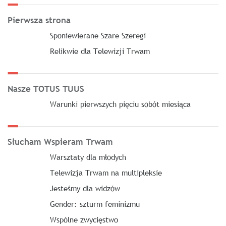
Pierwsza strona
Sponiewierane Szare Szeregi
Relikwie dla Telewizji Trwam
Nasze TOTUS TUUS
Warunki pierwszych pięciu sobót miesiąca
Słucham Wspieram Trwam
Warsztaty dla młodych
Telewizja Trwam na multipleksie
Jesteśmy dla widzów
Gender: szturm feminizmu
Wspólne zwycięstwo