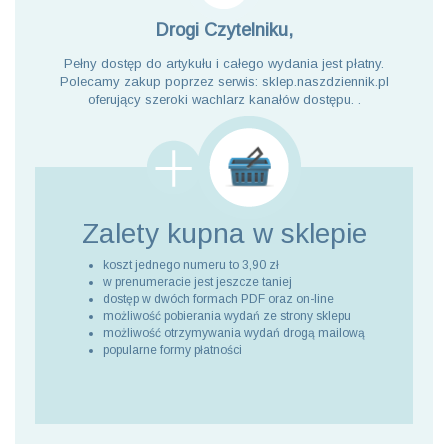
Drogi Czytelniku,
Pełny dostęp do artykułu i całego wydania jest płatny.
Polecamy zakup poprzez serwis: sklep.naszdziennik.pl
oferujący szeroki wachlarz kanałów dostępu. .
Zalety kupna
w sklepie
koszt jednego numeru to 3,90 zł
w prenumeracie jest jeszcze taniej
dostęp w dwóch formach PDF oraz on-line
możliwość pobierania wydań ze strony sklepu
możliwość otrzymywania wydań drogą mailową
popularne formy płatności