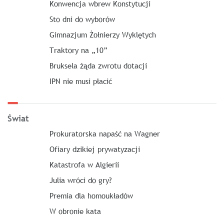
Konwencja wbrew Konstytucji
Sto dni do wyborów
Gimnazjum Żołnierzy Wyklętych
Traktory na „10”
Bruksela żąda zwrotu dotacji
IPN nie musi płacić
Świat
Prokuratorska napaść na Wagner
Ofiary dzikiej prywatyzacji
Katastrofa w Algierii
Julia wróci do gry?
Premia dla homoukładów
W obronie kata