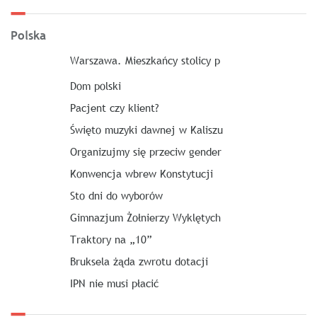
Polska
Warszawa. Mieszkańcy stolicy p
Dom polski
Pacjent czy klient?
Święto muzyki dawnej w Kaliszu
Organizujmy się przeciw gender
Konwencja wbrew Konstytucji
Sto dni do wyborów
Gimnazjum Żołnierzy Wyklętych
Traktory na „10”
Bruksela żąda zwrotu dotacji
IPN nie musi płacić