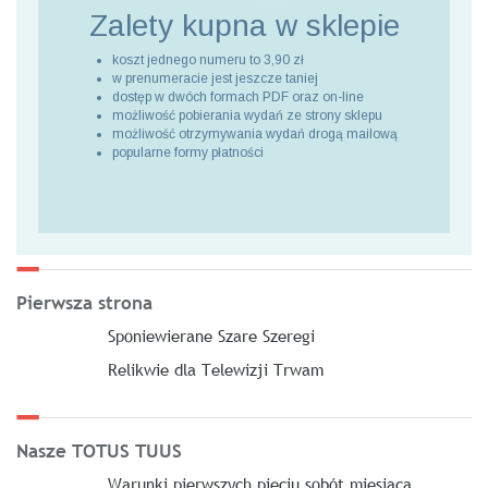
Zalety kupna
w sklepie
koszt jednego numeru to 3,90 zł
w prenumeracie jest jeszcze taniej
dostęp w dwóch formach PDF oraz on-line
możliwość pobierania wydań ze strony sklepu
możliwość otrzymywania wydań drogą mailową
popularne formy płatności
Pierwsza strona
Sponiewierane Szare Szeregi
Relikwie dla Telewizji Trwam
Nasze TOTUS TUUS
Warunki pierwszych pięciu sobót miesiąca