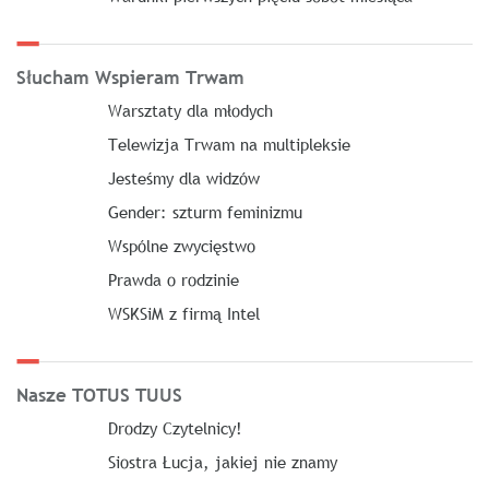
Słucham Wspieram Trwam
Warsztaty dla młodych
Telewizja Trwam na multipleksie
Jesteśmy dla widzów
Gender: szturm feminizmu
Wspólne zwycięstwo
Prawda o rodzinie
WSKSiM z firmą Intel
Nasze TOTUS TUUS
Drodzy Czytelnicy!
Siostra Łucja, jakiej nie znamy