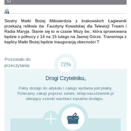
SJ
Siostry Matki Bożej Miłosierdzia z krakowskich Łagiewnik
przekażą relikwie św. Faustyny Kowalskiej dla Telewizji Trwam i
Radia Maryja. Stanie się to w czasie Mszy św., która sprawowana
będzie o północy z 14 na 15 lutego na Jasnej Górze. Transmisja z
kaplicy Matki Bożej będzie inauguracją obecności T
Pozostało do
72%
przeczytania:
Drogi Czytelniku,
Pełny dostęp do artykułu i całego wydania jest płatny.
Polecamy zakup poprzez serwis: sklep.naszdziennik.pl
oferujący szeroki wachlarz kanałów dostępu. .