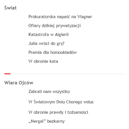
Świat
Prokuratorska napaść na Wagner
Ofiary dzikiej prywatyzacji
Katastrofa w Algierii
Julia wróci do gry?
Premia dla homoukładów
W obronie kata
Wiara Ojców
Zabrali nam wszystko
W Światowym Dniu Chorego wsłuc
W obronie prawdy i tożsamości
„Nergal” bezkarny