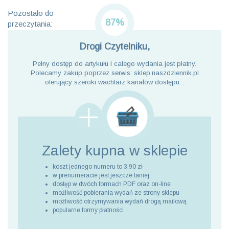
Pozostało do
87%
przeczytania:
Drogi Czytelniku,
Pełny dostęp do artykułu i całego wydania jest płatny.
Polecamy zakup poprzez serwis: sklep.naszdziennik.pl
oferujący szeroki wachlarz kanałów dostępu. .
Zalety kupna
w sklepie
koszt jednego numeru to 3,90 zł
w prenumeracie jest jeszcze taniej
dostęp w dwóch formach PDF oraz on-line
możliwość pobierania wydań ze strony sklepu
możliwość otrzymywania wydań drogą mailową
popularne formy płatności