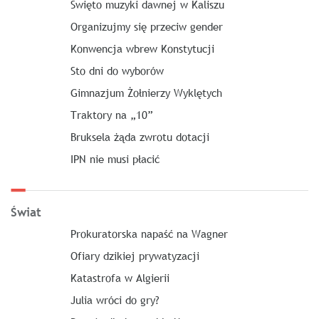
Święto muzyki dawnej w Kaliszu
Organizujmy się przeciw gender
Konwencja wbrew Konstytucji
Sto dni do wyborów
Gimnazjum Żołnierzy Wyklętych
Traktory na „10”
Bruksela żąda zwrotu dotacji
IPN nie musi płacić
Świat
Prokuratorska napaść na Wagner
Ofiary dzikiej prywatyzacji
Katastrofa w Algierii
Julia wróci do gry?