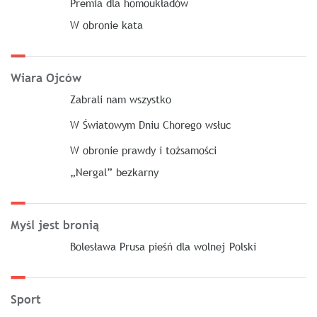
Premia dla homoukładów
W obronie kata
Wiara Ojców
Zabrali nam wszystko
W Światowym Dniu Chorego wsłuc
W obronie prawdy i tożsamości
„Nergal” bezkarny
Myśl jest bronią
Bolesława Prusa pieśń dla wolnej Polski
Sport