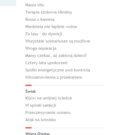
Nasza siła
Terapia szokowa Ukrainy
Rossa z kamerą
Niedziela nie będzie wolna
Za lasy – do dymisji
Wszystkie scenariusze są możliwe
Wroga separacja
Mamy czekać, aż zabiorą dzieci?
Cztery lata upokorzeń
Spółki energetyczne pod kontrolą
Infozamówienia z przekrętem
Świat
Kijów na unijnej ścieżce
W spirali sankcji
Przeczesywanie oceanu
Atak na lotnisko
Wiara Ojców