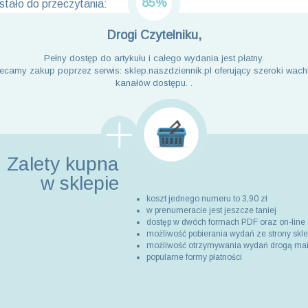
85%
tało do przeczytania:
Drogi Czytelniku,
Pełny dostęp do artykułu i całego wydania jest płatny.
ecamy zakup poprzez serwis: sklep.naszdziennik.pl oferujący szeroki wach
kanałów dostępu. .
Zalety kupna
w sklepie
koszt jednego numeru to 3,90 zł
w prenumeracie jest jeszcze taniej
dostęp w dwóch formach PDF oraz on-line
możliwość pobierania wydań ze strony skl
możliwość otrzymywania wydań drogą ma
popularne formy płatności