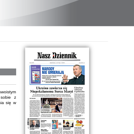
swoistym
 sobie z
ia się w