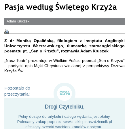
Pasja według Świętego Krzyża
Adam Kruczek
Z dr Moniką Opalińską, filologiem z Instytutu Anglistyki
Uniwersytetu Warszawskiego, tłumaczką staroangielskiego
poematu pt. „Sen o Krzyżu”, rozmawia Adam Kruczek
„Nasz Teatr” prezentuje w Wielkim Poście poemat „Sen o Krzyżu”
– poetycki opis Męki Chrystusa widzianej z perspektywy Drzewa
Krzyża Św
Pozostało do
95%
przeczytania:
Drogi Czytelniku,
Pełny dostęp do artykułu i całego wydania jest płatny.
Polecamy zakup poprzez serwis: sklep.naszdziennik.pl
oferujący szeroki wachlarz kanałów dostępu. .