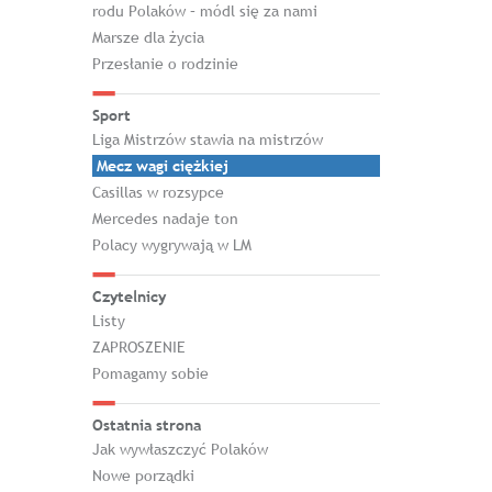
rodu Polaków – módl się za nami
Marsze dla życia
Przesłanie o rodzinie
Sport
Liga Mistrzów stawia na mistrzów
Mecz wagi ciężkiej
Casillas w rozsypce
Mercedes nadaje ton
Polacy wygrywają w LM
Czytelnicy
Listy
ZAPROSZENIE
Pomagamy sobie
Ostatnia strona
Jak wywłaszczyć Polaków
Nowe porządki