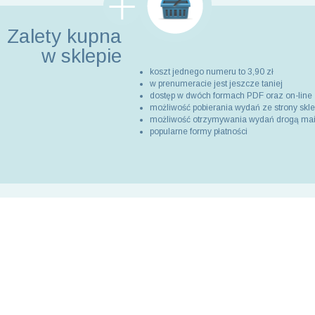
Zalety kupna
w sklepie
koszt jednego numeru to 3,90 zł
w prenumeracie jest jeszcze taniej
dostęp w dwóch formach PDF oraz on-line
możliwość pobierania wydań ze strony skl
możliwość otrzymywania wydań drogą ma
popularne formy płatności