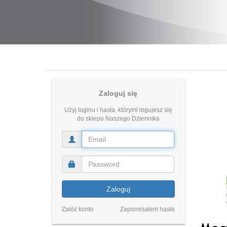
Zaloguj się
Użyj loginu i hasła, którymi logujesz się
do sklepu Naszego Dziennika
Zaloguj
Załóż konto
Zapomniałem hasła