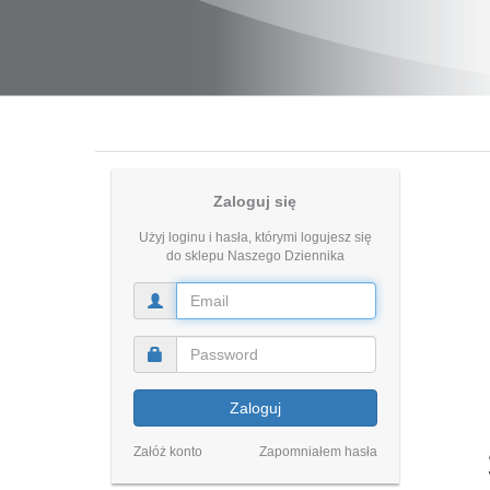
Zaloguj się
Użyj loginu i hasła, którymi logujesz się
do sklepu Naszego Dziennika
Zaloguj
Załóż konto
Zapomniałem hasła