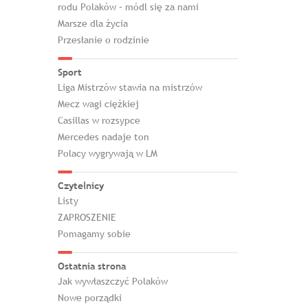
rodu Polaków – módl się za nami
Marsze dla życia
Przesłanie o rodzinie
Sport
Liga Mistrzów stawia na mistrzów
Mecz wagi ciężkiej
Casillas w rozsypce
Mercedes nadaje ton
Polacy wygrywają w LM
Czytelnicy
Listy
ZAPROSZENIE
Pomagamy sobie
Ostatnia strona
Jak wywłaszczyć Polaków
Nowe porządki