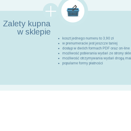
Zalety kupna
w sklepie
koszt jednego numeru to 3,90 zł
w prenumeracie jest jeszcze taniej
dostęp w dwóch formach PDF oraz on-line
możliwość pobierania wydań ze strony skl
możliwość otrzymywania wydań drogą ma
popularne formy płatności