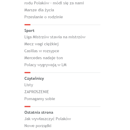
rodu Polaków – módl się za nami
Marsze dla życia
Przesłanie o rodzinie
Sport
Liga Mistrzów stawia na mistrzów
Mecz wagi ciężkiej
Casillas w rozsypce
Mercedes nadaje ton
Polacy wygrywają w LM
Czytelnicy
Listy
ZAPROSZENIE
Pomagamy sobie
Ostatnia strona
Jak wywłaszczyć Polaków
Nowe porządki