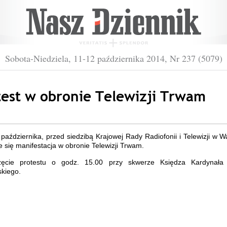
Sobota-Niedziela, 11-12 października 2014, Nr 237 (5079)
test w obronie Telewizji Trwam
 października, przed siedzibą Krajowej Rady Radiofonii i Telewizji w 
 się manifestacja w obronie Telewizji Trwam.
ęcie protestu o godz. 15.00 przy skwerze Księdza Kardynała
kiego.