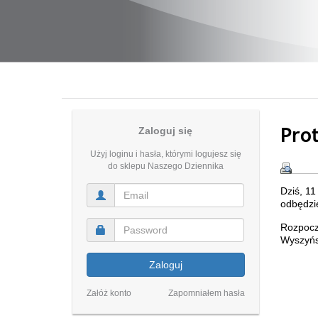
Pro
Zaloguj się
Użyj loginu i hasła, którymi logujesz się
do sklepu Naszego Dziennika
Dziś, 11
odbędzie
Rozpocz
Wyszyńs
Zaloguj
Załóż konto
Zapomniałem hasła