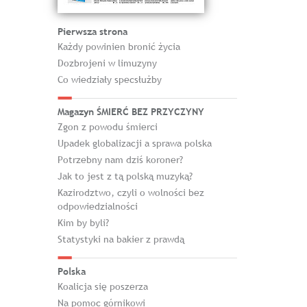
Pierwsza strona
Każdy powinien bronić życia
Dozbrojeni w limuzyny
Co wiedziały specsłużby
Magazyn ŚMIERĆ BEZ PRZYCZYNY
Zgon z powodu śmierci
Upadek globalizacji a sprawa polska
Potrzebny nam dziś koroner?
Jak to jest z tą polską muzyką?
Kazirodztwo, czyli o wolności bez
odpowiedzialności
Kim by byli?
Statystyki na bakier z prawdą
Polska
Koalicja się poszerza
Na pomoc górnikowi