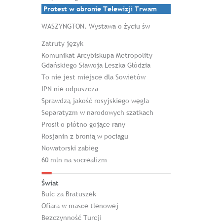
Protest w obronie Telewizji Trwam
WASZYNGTON. Wystawa o życiu św
Zatruty język
Komunikat Arcybiskupa Metropolity
Gdańskiego Sławoja Leszka Głódzia
To nie jest miejsce dla Sowietów
IPN nie odpuszcza
Sprawdzą jakość rosyjskiego węgla
Separatyzm w narodowych szatkach
Prosił o płótno gojące rany
Rosjanin z bronią w pociągu
Nowatorski zabieg
60 mln na socrealizm
Świat
Bulc za Bratuszek
Ofiara w masce tlenowej
Bezczynność Turcji