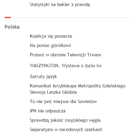
Statystyki na bakier z prawdą
Polska
Koalicja się poszerza
Na pomoc górnikowi
Protest w obronie Telewizji Trwam
WASZYNGTON. Wystawa o życiu św
Zatruty język
Komunikat Arcybiskupa Metropolity Gdańskiego
Sławoja Leszka Głódzia
To nie jest miejsce dla Sowietów
IPN nie odpuszcza
Sprawdzą jakość rosyjskiego węgla
Separatyzm w narodowych szatkach