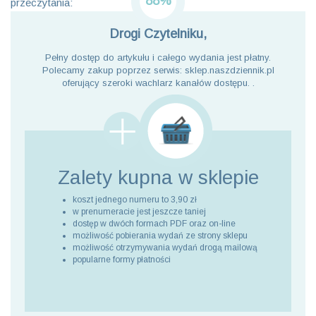
88%
przeczytania:
Drogi Czytelniku,
Pełny dostęp do artykułu i całego wydania jest płatny.
Polecamy zakup poprzez serwis: sklep.naszdziennik.pl
oferujący szeroki wachlarz kanałów dostępu. .
Zalety kupna
w sklepie
koszt jednego numeru to 3,90 zł
w prenumeracie jest jeszcze taniej
dostęp w dwóch formach PDF oraz on-line
możliwość pobierania wydań ze strony sklepu
możliwość otrzymywania wydań drogą mailową
popularne formy płatności