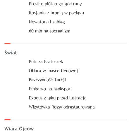
Prosił o płótno gojące rany
Rosjanin z bronią w pociągu
Nowatorski zabieg
60 mln na socrealizm
Świat
Bulc za Bratuszek
Ofiara w masce tlenowej
Bezczynność Turcji
Embargo na reeksport
Exodus z lęku przed lustracją
Wizytówka Rossy odrestaurowana
Wiara Ojców