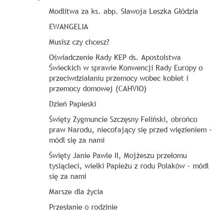
Modlitwa za ks. abp. Sławoja Leszka Głódzia
EWANGELIA
Musisz czy chcesz?
Oświadczenie Rady KEP ds. Apostolstwa
Świeckich w sprawie Konwencji Rady Europy o
przeciwdziałaniu przemocy wobec kobiet i
przemocy domowej (CAHVIO)
Dzień Papieski
Święty Zygmuncie Szczęsny Feliński, obrońco
praw Narodu, niecofający się przed więzieniem –
módl się za nami
Święty Janie Pawle II, Mojżeszu przełomu
tysiącleci, wielki Papieżu z rodu Polaków – módl
się za nami
Marsze dla życia
Przesłanie o rodzinie