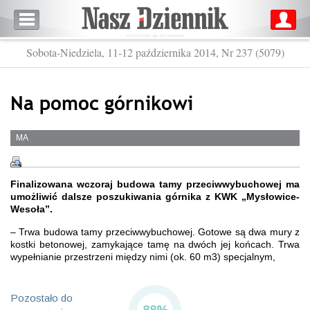
Sobota-Niedziela, 11-12 października 2014, Nr 237 (5079)
Na pomoc górnikowi
MA
Finalizowana wczoraj budowa tamy przeciwwybuchowej ma
umożliwić dalsze poszukiwania górnika z KWK „Mysłowice-
Wesoła”.
– Trwa budowa tamy przeciwwybuchowej. Gotowe są dwa mury z
kostki betonowej, zamykające tamę na dwóch jej końcach. Trwa
wypełnianie przestrzeni między nimi (ok. 60 m3) specjalnym,
Pozostało do