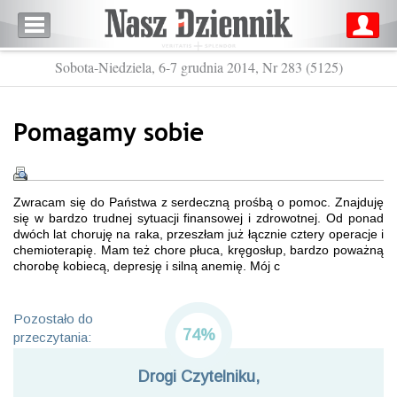
Sobota-Niedziela, 6-7 grudnia 2014, Nr 283 (5125)
Pomagamy sobie
Zwracam się do Państwa z serdeczną prośbą o pomoc. Znajduję
się w bardzo trudnej sytuacji finansowej i zdrowotnej. Od ponad
dwóch lat choruję na raka, przeszłam już łącznie cztery operacje i
chemioterapię. Mam też chore płuca, kręgosłup, bardzo poważną
chorobę kobiecą, depresję i silną anemię. Mój c
Pozostało do
74%
przeczytania:
Drogi Czytelniku,