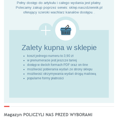
Pełny dostęp do artykułu i całego wydania jest płatny.
Polecamy zakup poprzez serwis: sklep.naszdziennik.pl
oferujący szeroki wachlarz kanałów dostępu. .
Zalety kupna
w sklepie
koszt jednego numeru to 3,90 zł
w prenumeracie jest jeszcze taniej
dostęp w dwóch formach PDF oraz on-line
możliwość pobierania wydań ze strony sklepu
możliwość otrzymywania wydań drogą mailową
popularne formy płatności
Magazyn POLICZYLI NAS PRZED WYBORAMI