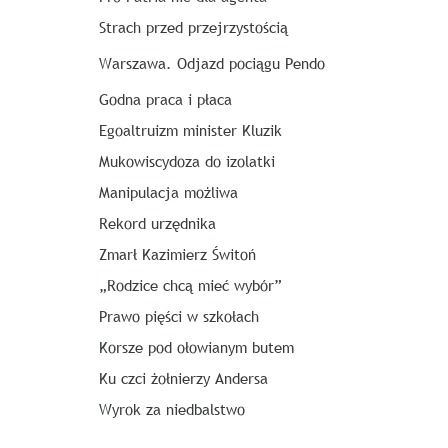
Strach przed przejrzystością
Warszawa. Odjazd pociągu Pendo
Godna praca i płaca
Egoaltruizm minister Kluzik
Mukowiscydoza do izolatki
Manipulacja możliwa
Rekord urzędnika
Zmarł Kazimierz Świtoń
„Rodzice chcą mieć wybór”
Prawo pięści w szkołach
Korsze pod ołowianym butem
Ku czci żołnierzy Andersa
Wyrok za niedbalstwo