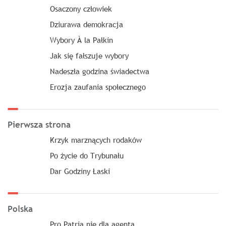
Osaczony człowiek
Dziurawa demokracja
Wybory À la Pałkin
Jak się fałszuje wybory
Nadeszła godzina świadectwa
Erozja zaufania społecznego
Pierwsza strona
Krzyk marznących rodaków
Po życie do Trybunału
Dar Godziny Łaski
Polska
Pro Patria nie dla agenta