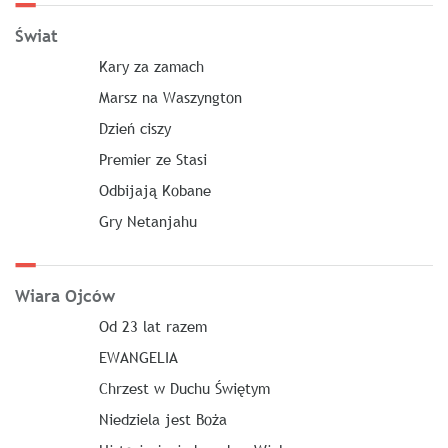
Świat
Kary za zamach
Marsz na Waszyngton
Dzień ciszy
Premier ze Stasi
Odbijają Kobane
Gry Netanjahu
Wiara Ojców
Od 23 lat razem
EWANGELIA
Chrzest w Duchu Świętym
Niedziela jest Boża