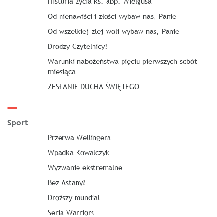
Historia życia ks. abp. Wielgusa
Od nienawiści i złości wybaw nas, Panie
Od wszelkiej złej woli wybaw nas, Panie
Drodzy Czytelnicy!
Warunki nabożeństwa pięciu pierwszych sobót
miesiąca
ZESŁANIE DUCHA ŚWIĘTEGO
Sport
Przerwa Wellingera
Wpadka Kowalczyk
Wyzwanie ekstremalne
Bez Astany?
Droższy mundial
Seria Warriors