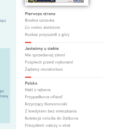
Pierwsza strona
Brudna ustawka
larz
Co wolno ateistom
Rozkaz przyszedł z góry
Jesteśmy u siebie
Nie sprzedawaj ziemi
Pośpiech przed wyborami
Żądamy moratorium
Polska
Haki z rękawa
epu
ilową
Przypadkowa ofiara?
Krzyczący Komorowski
Z kredytem bez mieszkania
Kolekcja wróciła do Dzikowa
Prezydent walczy o etat