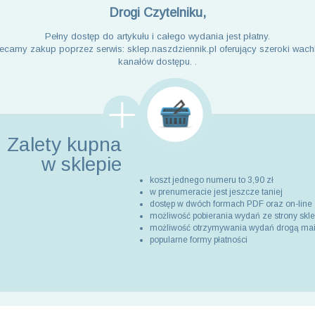
Drogi Czytelniku,
Pełny dostęp do artykułu i całego wydania jest płatny.
ecamy zakup poprzez serwis: sklep.naszdziennik.pl oferujący szeroki wach
kanałów dostępu. .
Zalety kupna
w sklepie
koszt jednego numeru to 3,90 zł
w prenumeracie jest jeszcze taniej
dostęp w dwóch formach PDF oraz on-line
możliwość pobierania wydań ze strony skl
możliwość otrzymywania wydań drogą ma
popularne formy płatności