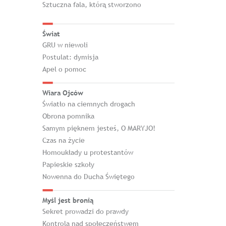
Sztuczna fala, którą stworzono
Świat
GRU w niewoli
Postulat: dymisja
Apel o pomoc
Wiara Ojców
Światło na ciemnych drogach
Obrona pomnika
Samym pięknem jesteś, O MARYJO!
Czas na życie
Homoukłady u protestantów
Papieskie szkoły
Nowenna do Ducha Świętego
Myśl jest bronią
Sekret prowadzi do prawdy
Kontrola nad społeczeństwem