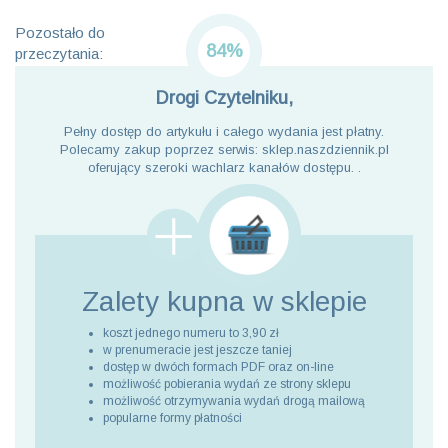
Pozostało do
84%
przeczytania:
Drogi Czytelniku,
Pełny dostęp do artykułu i całego wydania jest płatny.
Polecamy zakup poprzez serwis: sklep.naszdziennik.pl
oferujący szeroki wachlarz kanałów dostępu. .
Zalety kupna
w sklepie
koszt jednego numeru to 3,90 zł
w prenumeracie jest jeszcze taniej
dostęp w dwóch formach PDF oraz on-line
możliwość pobierania wydań ze strony sklepu
możliwość otrzymywania wydań drogą mailową
popularne formy płatności