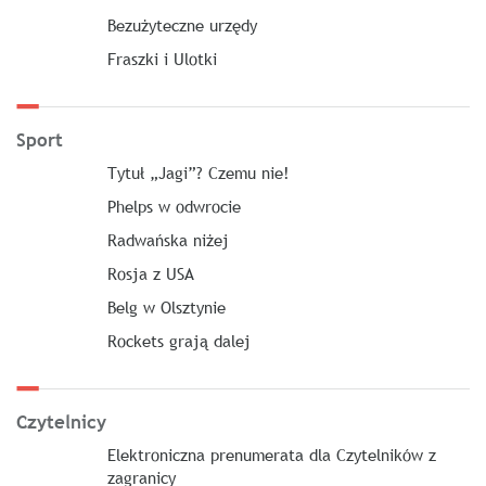
Bezużyteczne urzędy
Fraszki i Ulotki
Sport
Tytuł „Jagi”? Czemu nie!
Phelps w odwrocie
Radwańska niżej
Rosja z USA
Belg w Olsztynie
Rockets grają dalej
Czytelnicy
Elektroniczna prenumerata dla Czytelników z
zagranicy