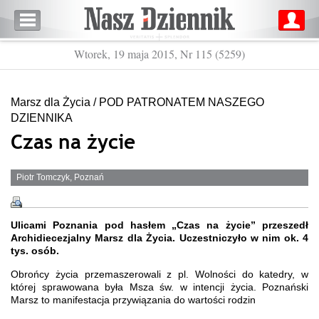
Wtorek, 19 maja 2015, Nr 115 (5259)
Marsz dla Życia / POD PATRONATEM NASZEGO
DZIENNIKA
Czas na życie
Piotr Tomczyk, Poznań
Ulicami Poznania pod hasłem „Czas na życie” przeszedł
Archidiecezjalny Marsz dla Życia. Uczestniczyło w nim ok. 4
tys. osób.
Obrońcy życia przemaszerowali z pl. Wolności do katedry, w
której sprawowana była Msza św. w intencji życia. Poznański
Marsz to manifestacja przywiązania do wartości rodzin