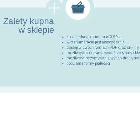
Zalety kupna
w sklepie
koszt jednego numeru to 3,90 zł
w prenumeracie jest jeszcze taniej
dostęp w dwóch formach PDF oraz on-line
możliwość pobierania wydań ze strony skl
możliwość otrzymywania wydań drogą ma
popularne formy płatności