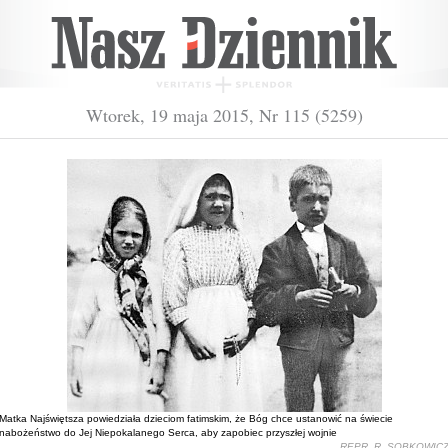
Wtorek, 19 maja 2015, Nr 115 (5259)
Matka Najświętsza powiedziała dzieciom fatimskim, że Bóg chce ustanowić na świecie
nabożeństwo do Jej Niepokalanego Serca, aby zapobiec przyszłej wojnie
REPR. R. SOBKOWIC