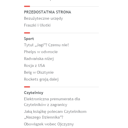
PRZEDOSTATNIA STRONA
Bezużyteczne urzędy
Fraszki i Ulotki
Sport
Tytuł „Jagi”? Czemu nie!
Phelps w odwrocie
Radwańska niżej
Rosja z USA
Belg w Olsztynie
Rockets grają dalej
Czytelnicy
Elektroniczna prenumerata dla
Czytelników z zagranicy
Jaką książkę polecam Czytelnikom
„Naszego Dziennika”?
Obowiązek wobec Ojczyzny