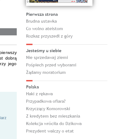
Pierwsza strona
Brudna ustawka
Co wolno ateistom
Rozkaz przyszedł z góry
Jesteśmy u siebie
pierwszy
Nie sprzedawaj ziemi
est dobrą
rzy jego
Pośpiech przed wyborami
Żądamy moratorium
Polska
Haki z rękawa
Przypadkowa ofiara?
Krzyczący Komorowski
Z kredytem bez mieszkania
larz
Kolekcja wróciła do Dzikowa
Prezydent walczy o etat