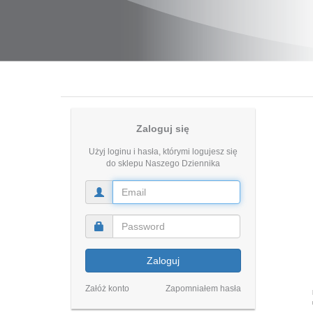
Zaloguj się
Użyj loginu i hasła, którymi logujesz się
do sklepu Naszego Dziennika
Zaloguj
Załóż konto
Zapomniałem hasła