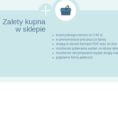
Zalety kupna
w sklepie
koszt jednego numeru to 3,90 zł
w prenumeracie jest jeszcze taniej
dostęp w dwóch formach PDF oraz on-line
możliwość pobierania wydań ze strony skl
możliwość otrzymywania wydań drogą ma
popularne formy płatności