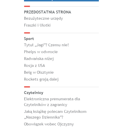
PRZEDOSTATNIA STRONA
Bezużyteczne urzędy
Fraszki i Ulotki
Sport
Tytuł „Jagi”? Czemu nie!
Phelps w odwrocie
Radwańska niżej
Rosja z USA
Belg w Olsztynie
Rockets grają dalej
Czytelnicy
Elektroniczna prenumerata dla
Czytelników z zagranicy
Jaką książkę polecam Czytelnikom
„Naszego Dziennika”?
Obowiązek wobec Ojczyzny