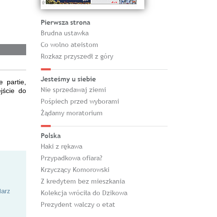
Pierwsza strona
Brudna ustawka
Co wolno ateistom
Rozkaz przyszedł z góry
Jesteśmy u siebie
 partie,
Nie sprzedawaj ziemi
jście do
Pośpiech przed wyborami
Żądamy moratorium
Polska
Haki z rękawa
Przypadkowa ofiara?
Krzyczący Komorowski
Z kredytem bez mieszkania
larz
Kolekcja wróciła do Dzikowa
Prezydent walczy o etat