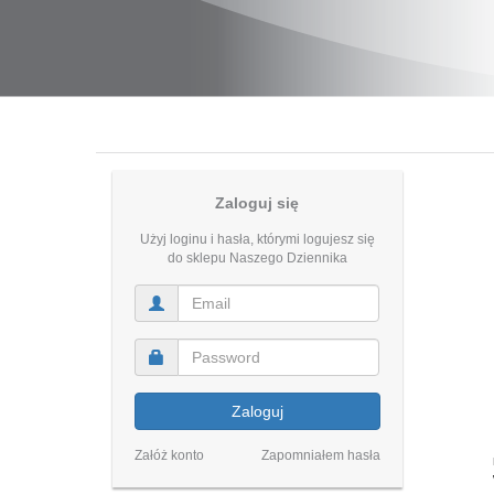
Zaloguj się
Użyj loginu i hasła, którymi logujesz się
do sklepu Naszego Dziennika
Zaloguj
Załóż konto
Zapomniałem hasła