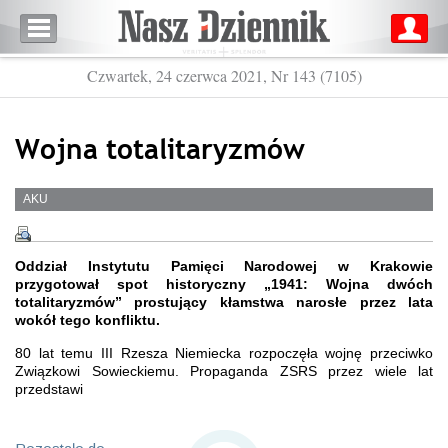
Czwartek, 24 czerwca 2021, Nr 143 (7105)
Wojna totalitaryzmów
AKU
Oddział Instytutu Pamięci Narodowej w Krakowie
przygotował spot historyczny „1941: Wojna dwóch
totalitaryzmów” prostujący kłamstwa narosłe przez lata
wokół tego konfliktu.
80 lat temu III Rzesza Niemiecka rozpoczęła wojnę przeciwko
Związkowi Sowieckiemu. Propaganda ZSRS przez wiele lat
przedstawi