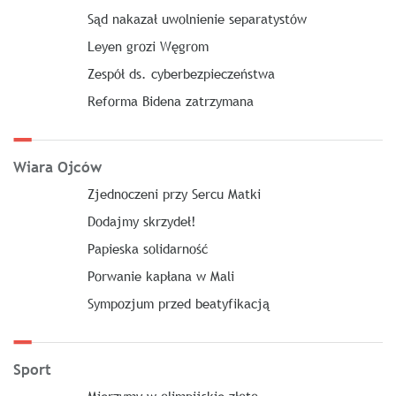
Sąd nakazał uwolnienie separatystów
Leyen grozi Węgrom
Zespół ds. cyberbezpieczeństwa
Reforma Bidena zatrzymana
Wiara Ojców
Zjednoczeni przy Sercu Matki
Dodajmy skrzydeł!
Papieska solidarność
Porwanie kapłana w Mali
Sympozjum przed beatyfikacją
Sport