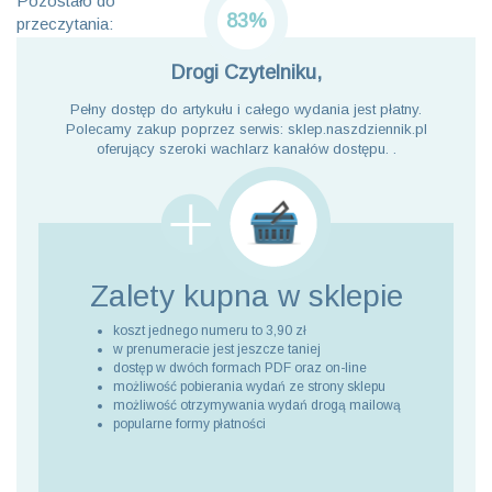
Pozostało do
83%
przeczytania:
Drogi Czytelniku,
Pełny dostęp do artykułu i całego wydania jest płatny.
Polecamy zakup poprzez serwis: sklep.naszdziennik.pl
oferujący szeroki wachlarz kanałów dostępu. .
Zalety kupna
w sklepie
koszt jednego numeru to 3,90 zł
w prenumeracie jest jeszcze taniej
dostęp w dwóch formach PDF oraz on-line
możliwość pobierania wydań ze strony sklepu
możliwość otrzymywania wydań drogą mailową
popularne formy płatności