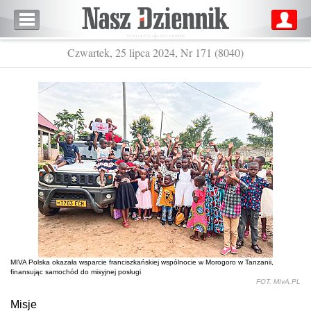
Czwartek, 25 lipca 2024, Nr 171 (8040)
MIVA Polska okazała wsparcie franciszkańskiej wspólnocie w Morogoro w Tanzanii,
finansując samochód do misyjnej posługi
FOT. MIvA.PL
Misje