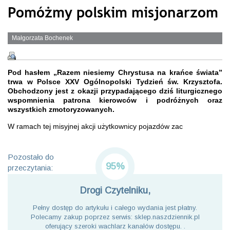
Pomóżmy polskim misjonarzom
Małgorzata Bochenek
Pod hasłem „Razem niesiemy Chrystusa na krańce świata”
trwa w Polsce XXV Ogólnopolski Tydzień św. Krzysztofa.
Obchodzony jest z okazji przypadającego dziś liturgicznego
wspomnienia patrona kierowców i podróżnych oraz
wszystkich zmotoryzowanych.
W ramach tej misyjnej akcji użytkownicy pojazdów zac
Pozostało do
95%
przeczytania:
Drogi Czytelniku,
Pełny dostęp do artykułu i całego wydania jest płatny.
Polecamy zakup poprzez serwis: sklep.naszdziennik.pl
oferujący szeroki wachlarz kanałów dostępu. .