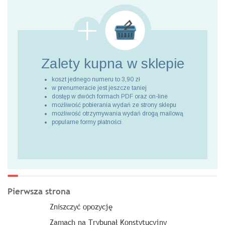
Zalety kupna
w sklepie
koszt jednego numeru to 3,90 zł
w prenumeracie jest jeszcze taniej
dostęp w dwóch formach PDF oraz on-line
możliwość pobierania wydań ze strony sklepu
możliwość otrzymywania wydań drogą mailową
popularne formy płatności
Pierwsza strona
Zniszczyć opozycję
Zamach na Trybunał Konstytucyjny