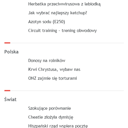
Herbatka przeciwwirusowa z lebiodką
Jak wybrać najlepszy ketchup?
Azotyn sodu (E250)
Circuit training – trening obwodowy
Polska
Donosy na rolników
Krwi Chrystusa, wybaw nas
ONZ zajmie się torturami
Świat
Szokujące porównanie
Cheatle złożyła dymisję
Hiszpański rząd wspiera pocztę