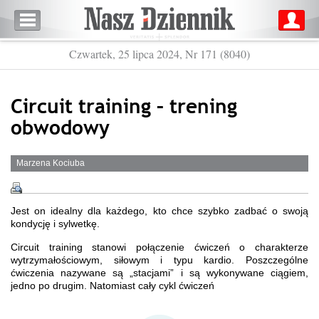
Czwartek, 25 lipca 2024, Nr 171 (8040)
Circuit training – trening
obwodowy
Marzena Kociuba
Jest on idealny dla każdego, kto chce szybko zadbać o swoją
kondycję i sylwetkę.
Circuit training stanowi połączenie ćwiczeń o charakterze
wytrzymałościowym, siłowym i typu kardio. Poszczególne
ćwiczenia nazywane są „stacjami” i są wykonywane ciągiem,
jedno po drugim. Natomiast cały cykl ćwiczeń