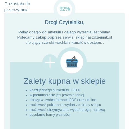
Pozostało do
92%
przeczytania:
Drogi Czytelniku,
Pełny dostęp do artykułu i całego wydania jest płatny.
Polecamy zakup poprzez serwis: sklep.naszdziennik.pl
oferujący szeroki wachlarz kanałów dostępu. .
Zalety kupna
w sklepie
koszt jednego numeru to 3,90 zł
w prenumeracie jest jeszcze taniej
dostęp w dwóch formach PDF oraz on-line
możliwość pobierania wydań ze strony sklepu
możliwość otrzymywania wydań drogą mailową
popularne formy płatności