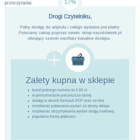
17%
przeczytania:
Drogi Czytelniku,
Pełny dostęp do artykułu i całego wydania jest płatny.
Polecamy zakup poprzez serwis: sklep.naszdziennik.pl
oferujący szeroki wachlarz kanałów dostępu. .
Zalety kupna
w sklepie
koszt jednego numeru to 3,90 zł
w prenumeracie jest jeszcze taniej
dostęp w dwóch formach PDF oraz on-line
możliwość pobierania wydań ze strony sklepu
możliwość otrzymywania wydań drogą mailową
popularne formy płatności