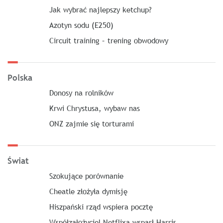
Jak wybrać najlepszy ketchup?
Azotyn sodu (E250)
Circuit training – trening obwodowy
Polska
Donosy na rolników
Krwi Chrystusa, wybaw nas
ONZ zajmie się torturami
Świat
Szokujące porównanie
Cheatle złożyła dymisję
Hiszpański rząd wspiera pocztę
Współzałożyciel Netflixa wsparł Harris