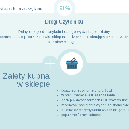
91%
tało do przeczytania:
Drogi Czytelniku,
Pełny dostęp do artykułu i całego wydania jest płatny.
ecamy zakup poprzez serwis: sklep.naszdziennik.pl oferujący szeroki wach
kanałów dostępu. .
Zalety kupna
w sklepie
koszt jednego numeru to 3,90 zł
w prenumeracie jest jeszcze taniej
dostęp w dwóch formach PDF oraz on-line
możliwość pobierania wydań ze strony skl
możliwość otrzymywania wydań drogą ma
popularne formy płatności