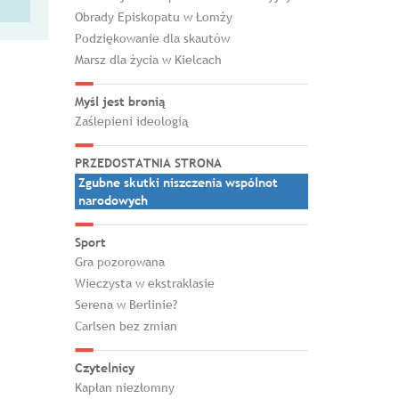
Obrady Episkopatu w Łomży
Podziękowanie dla skautów
Marsz dla życia w Kielcach
Myśl jest bronią
Zaślepieni ideologią
PRZEDOSTATNIA STRONA
Zgubne skutki niszczenia wspólnot
narodowych
Sport
Gra pozorowana
Wieczysta w ekstraklasie
Serena w Berlinie?
Carlsen bez zmian
Czytelnicy
Kapłan niezłomny