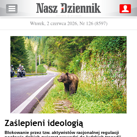
Wtorek, 2 czerwca 2026, Nr 126 (8597)
Zaślepieni ideologią
Blokowanie przez tzw. aktywistów racjonalnej regulacji