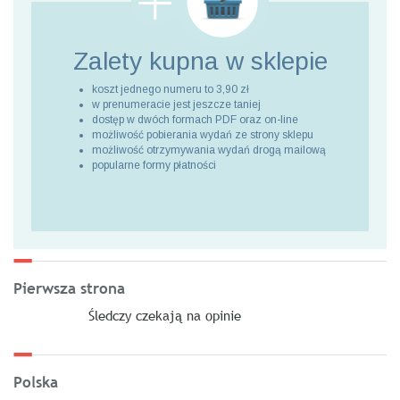
Zalety kupna
w sklepie
koszt jednego numeru to 3,90 zł
w prenumeracie jest jeszcze taniej
dostęp w dwóch formach PDF oraz on-line
możliwość pobierania wydań ze strony sklepu
możliwość otrzymywania wydań drogą mailową
popularne formy płatności
Pierwsza strona
Śledczy czekają na opinie
Polska