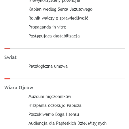
Niewykorzystany potencjał
Kapłan według Serca Jezusowego
Rolnik walczy o sprawiedliwość
Propaganda in vitro
Postępująca destabilizacja
Świat
Patologiczna umowa
Wiara Ojców
Muzeum męczenników
Hiszpania oczekuje Papieża
Poszukiwanie Boga i sensu
Audiencja dla Papieskich Dzieł Misyjnych