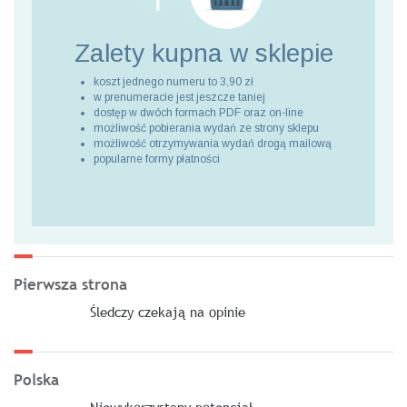
Zalety kupna
w sklepie
koszt jednego numeru to 3,90 zł
w prenumeracie jest jeszcze taniej
dostęp w dwóch formach PDF oraz on-line
możliwość pobierania wydań ze strony sklepu
możliwość otrzymywania wydań drogą mailową
popularne formy płatności
Pierwsza strona
Śledczy czekają na opinie
Polska