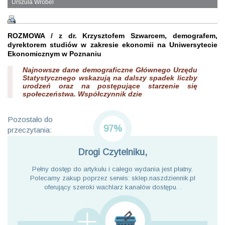
Urszula Wróbel
ROZMOWA / z dr. Krzysztofem Szwarcem, demografem,
dyrektorem studiów w zakresie ekonomii na Uniwersytecie
Ekonomicznym w Poznaniu
Najnowsze dane demograficzne Głównego Urzędu
Statystycznego wskazują na dalszy spadek liczby
urodzeń oraz na postępujące starzenie się
społeczeństwa. Współczynnik dzie
Pozostało do
97%
przeczytania:
Drogi Czytelniku,
Pełny dostęp do artykułu i całego wydania jest płatny.
Polecamy zakup poprzez serwis: sklep.naszdziennik.pl
oferujący szeroki wachlarz kanałów dostępu. .