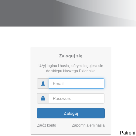
Zaloguj się
Użyj loginu i hasła, którymi logujesz się
do sklepu Naszego Dziennika
Zaloguj
Załóż konto
Zapomniałem hasła
Patroni