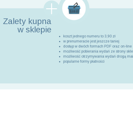
Zalety kupna
w sklepie
koszt jednego numeru to 3,90 zł
w prenumeracie jest jeszcze taniej
dostęp w dwóch formach PDF oraz on-line
możliwość pobierania wydań ze strony skl
możliwość otrzymywania wydań drogą ma
popularne formy płatności