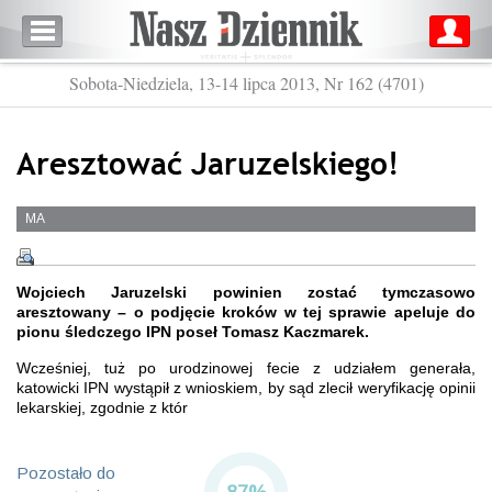
Sobota-Niedziela, 13-14 lipca 2013, Nr 162 (4701)
Aresztować Jaruzelskiego!
MA
Wojciech Jaruzelski powinien zostać tymczasowo
aresztowany – o podjęcie kroków w tej sprawie apeluje do
pionu śledczego IPN poseł Tomasz Kaczmarek.
Wcześniej, tuż po urodzinowej fecie z udziałem generała,
katowicki IPN wystąpił z wnioskiem, by sąd zlecił weryfikację opinii
lekarskiej, zgodnie z któr
Pozostało do