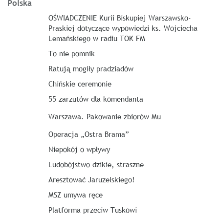
Polska
OŚWIADCZENIE Kurii Biskupiej Warszawsko-
Praskiej dotyczące wypowiedzi ks. Wojciecha
Lemańskiego w radiu TOK FM
To nie pomnik
Ratują mogiły pradziadów
Chińskie ceremonie
55 zarzutów dla komendanta
Warszawa. Pakowanie zbiorów Mu
Operacja „Ostra Brama”
Niepokój o wpływy
Ludobójstwo dzikie, straszne
Aresztować Jaruzelskiego!
MSZ umywa ręce
Platforma przeciw Tuskowi