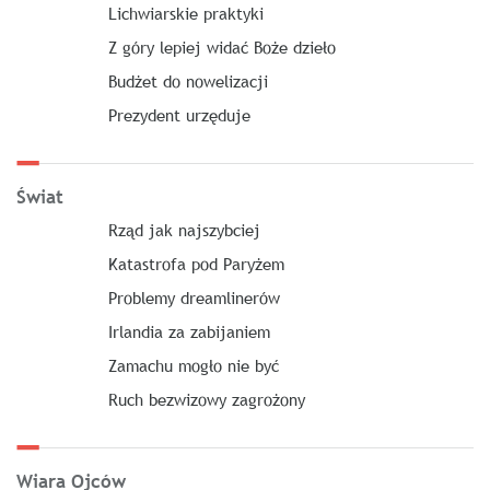
Lichwiarskie praktyki
Z góry lepiej widać Boże dzieło
Budżet do nowelizacji
Prezydent urzęduje
Świat
Rząd jak najszybciej
Katastrofa pod Paryżem
Problemy dreamlinerów
Irlandia za zabijaniem
Zamachu mogło nie być
Ruch bezwizowy zagrożony
Wiara Ojców