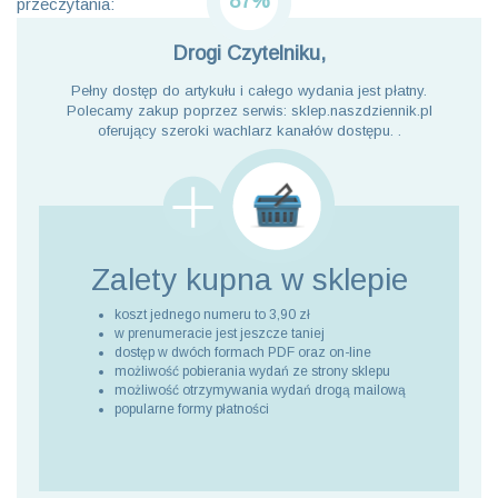
87%
przeczytania:
Drogi Czytelniku,
Pełny dostęp do artykułu i całego wydania jest płatny.
Polecamy zakup poprzez serwis: sklep.naszdziennik.pl
oferujący szeroki wachlarz kanałów dostępu. .
Zalety kupna
w sklepie
koszt jednego numeru to 3,90 zł
w prenumeracie jest jeszcze taniej
dostęp w dwóch formach PDF oraz on-line
możliwość pobierania wydań ze strony sklepu
możliwość otrzymywania wydań drogą mailową
popularne formy płatności