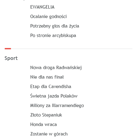
EWANGELIA
Ocalanie godności
Potrzebny głos dla życia
Po stronie arcybiskupa
Sport
Nowa droga Radwańskiej
Nie dla nas finał
Etap dla Cavendisha
Świetna jazda Polaków
Miliony za Illarramendiego
Złoto Stepaniuk
Honda wraca
Zostanie w górach