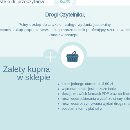
82%
tało do przeczytania:
Drogi Czytelniku,
Pełny dostęp do artykułu i całego wydania jest płatny.
ecamy zakup poprzez serwis: sklep.naszdziennik.pl oferujący szeroki wach
kanałów dostępu. .
Zalety kupna
w sklepie
koszt jednego numeru to 3,90 zł
w prenumeracie jest jeszcze taniej
dostęp w dwóch formach PDF oraz on-line
możliwość pobierania wydań ze strony skl
możliwość otrzymywania wydań drogą ma
popularne formy płatności