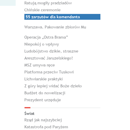
Ratują mogiły pradziadów
Chińskie ceremonie
55 zarzutów dla komendanta
Warszawa. Pakowanie zbiorów Mu
Operacja „Ostra Brama”
Niepokój o wpływy
Ludobójstwo dzikie, straszne
Aresztować Jaruzelskiego!
MSZ umywa ręce
Platforma przeciw Tuskowi
Lichwiarskie praktyki
Z góry lepiej widać Boże dzieło
Budżet do nowelizacji
Prezydent urzęduje
Świat
Rząd jak najszybciej
Katastrofa pod Paryżem