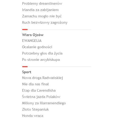
Problemy dreamlinerów
Irlandia za zabijaniem
Zamachu mogło nie być
Ruch bezwizowy zagrożony
Wiara Ojców
EWANGELIA
Ocalanie godności
Potrzebny głos dla życia
Po stronie arcybiskupa
Sport
Nowa droga Radwańskiej
Nie dla nas finał
Etap dla Cavendisha
Świetna jazda Polaków
Miliony za Illarramendiego
Złoto Stepaniuk
Honda wraca