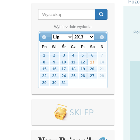
Pozos
Wybierz datę wydania
Pol
Pn
Wt
Śr
Cz
Pt
So
N
1
2
3
4
5
6
7
8
9
10
11
12
13
14
15
16
17
18
19
20
21
22
23
24
25
26
27
28
29
30
31