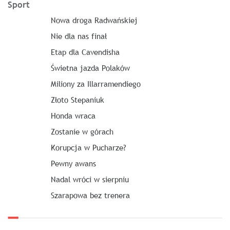
Sport
Nowa droga Radwańskiej
Nie dla nas finał
Etap dla Cavendisha
Świetna jazda Polaków
Miliony za Illarramendiego
Złoto Stepaniuk
Honda wraca
Zostanie w górach
Korupcja w Pucharze?
Pewny awans
Nadal wróci w sierpniu
Szarapowa bez trenera