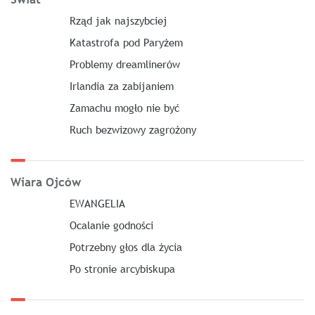
Rząd jak najszybciej
Katastrofa pod Paryżem
Problemy dreamlinerów
Irlandia za zabijaniem
Zamachu mogło nie być
Ruch bezwizowy zagrożony
Wiara Ojców
EWANGELIA
Ocalanie godności
Potrzebny głos dla życia
Po stronie arcybiskupa