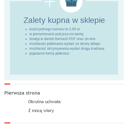
Zalety kupna
w sklepie
koszt jednego numeru to 3,90 zł
w prenumeracie jest jeszcze taniej
dostęp w dwóch formach PDF oraz on-line
możliwość pobierania wydań ze strony sklepu
możliwość otrzymywania wydań drogą mailową
popularne formy płatności
Pierwsza strona
Okrutna uchwała
Z mocą wiary