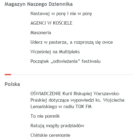
Magazyn Naszego Dziennika
Nastawaj w porę i nie w porę
AGENCI W KOŚCIELE
Masoneria
Uderz w pasterza, a rozproszą się owce
Wcześniej na Multipleks
Początek „odświeżania” festiwalu
Polska
OŚWIADCZENIE Kurii Biskupiej Warszawsko-
Praskiej dotyczące wypowiedzi ks. Wojciecha
Lemańskiego w radiu TOK FM
To nie pomnik
Ratują mogiły pradziadów
Chińskie ceremonie