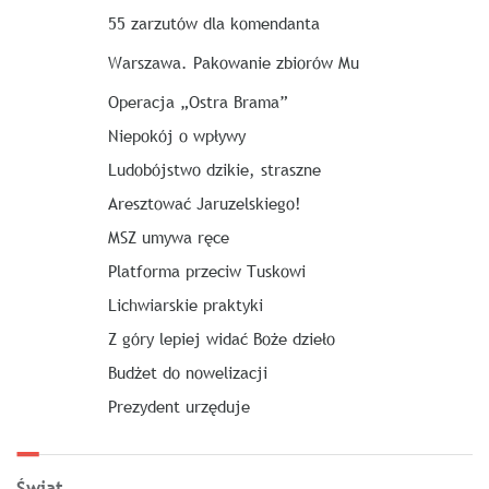
55 zarzutów dla komendanta
Warszawa. Pakowanie zbiorów Mu
Operacja „Ostra Brama”
Niepokój o wpływy
Ludobójstwo dzikie, straszne
Aresztować Jaruzelskiego!
MSZ umywa ręce
Platforma przeciw Tuskowi
Lichwiarskie praktyki
Z góry lepiej widać Boże dzieło
Budżet do nowelizacji
Prezydent urzęduje
Świat