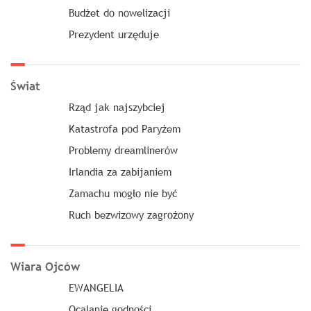
Budżet do nowelizacji
Prezydent urzęduje
Świat
Rząd jak najszybciej
Katastrofa pod Paryżem
Problemy dreamlinerów
Irlandia za zabijaniem
Zamachu mogło nie być
Ruch bezwizowy zagrożony
Wiara Ojców
EWANGELIA
Ocalanie godności