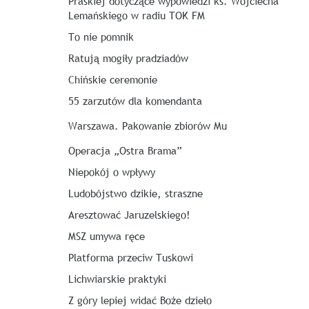
Praskiej dotyczące wypowiedzi ks. Wojciecha
Lemańskiego w radiu TOK FM
To nie pomnik
Ratują mogiły pradziadów
Chińskie ceremonie
55 zarzutów dla komendanta
Warszawa. Pakowanie zbiorów Mu
Operacja „Ostra Brama”
Niepokój o wpływy
Ludobójstwo dzikie, straszne
Aresztować Jaruzelskiego!
MSZ umywa ręce
Platforma przeciw Tuskowi
Lichwiarskie praktyki
Z góry lepiej widać Boże dzieło