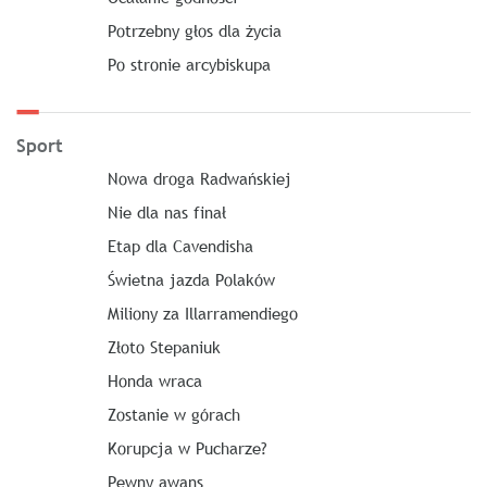
Potrzebny głos dla życia
Po stronie arcybiskupa
Sport
Nowa droga Radwańskiej
Nie dla nas finał
Etap dla Cavendisha
Świetna jazda Polaków
Miliony za Illarramendiego
Złoto Stepaniuk
Honda wraca
Zostanie w górach
Korupcja w Pucharze?
Pewny awans