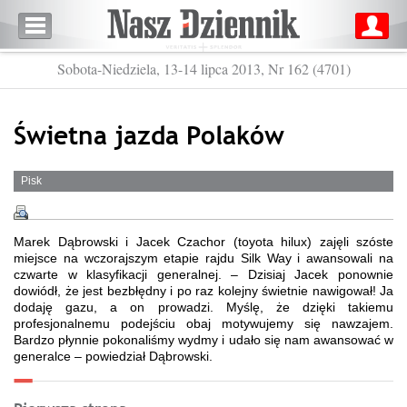
Sobota-Niedziela, 13-14 lipca 2013, Nr 162 (4701)
Świetna jazda Polaków
Pisk
Marek Dąbrowski i Jacek Czachor (toyota hilux) zajęli szóste
miejsce na wczorajszym etapie rajdu Silk Way i awansowali na
czwarte w klasyfikacji generalnej. – Dzisiaj Jacek ponownie
dowiódł, że jest bezbłędny i po raz kolejny świetnie nawigował! Ja
dodaję gazu, a on prowadzi. Myślę, że dzięki takiemu
profesjonalnemu podejściu obaj motywujemy się nawzajem.
Bardzo płynnie pokonaliśmy wydmy i udało się nam awansować w
generalce – powiedział Dąbrowski.