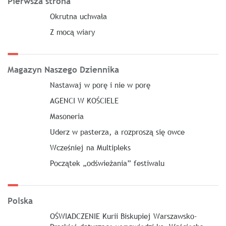
Pierwsza strona
Okrutna uchwała
Z mocą wiary
Magazyn Naszego Dziennika
Nastawaj w porę i nie w porę
AGENCI W KOŚCIELE
Masoneria
Uderz w pasterza, a rozproszą się owce
Wcześniej na Multipleks
Początek „odświeżania” festiwalu
Polska
OŚWIADCZENIE Kurii Biskupiej Warszawsko-