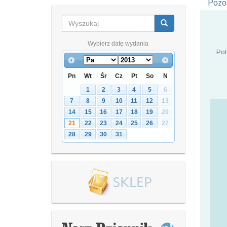
Pozos
Wybierz datę wydania
Pol
Pn
Wt
Śr
Cz
Pt
So
N
1
2
3
4
5
6
7
8
9
10
11
12
13
14
15
16
17
18
19
20
21
22
23
24
25
26
27
28
29
30
31