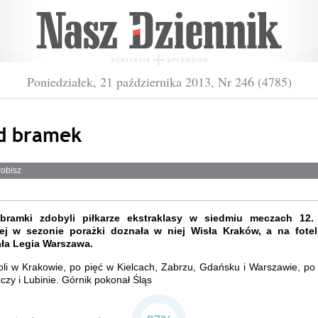
Poniedziałek, 21 października 2013, Nr 246 (4785)
d bramek
robisz
bramki zdobyli piłkarze ekstraklasy w siedmiu meczach 12. k
ej w sezonie porażki doznała w niej Wisła Kraków, a na fotel
ła Legia Warszawa.
li w Krakowie, po pięć w Kielcach, Zabrzu, Gdańsku i Warszawie, po
zy i Lubinie. Górnik pokonał Śląs