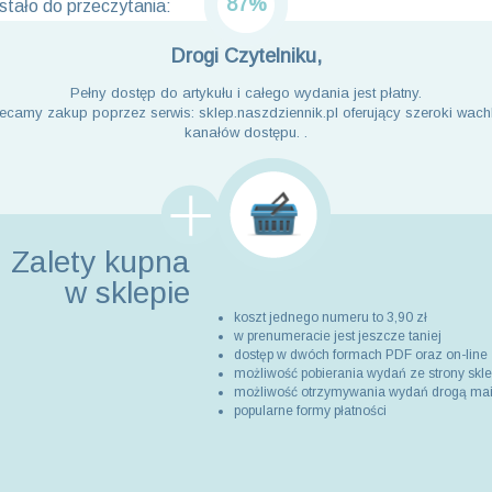
87%
tało do przeczytania:
Drogi Czytelniku,
Pełny dostęp do artykułu i całego wydania jest płatny.
ecamy zakup poprzez serwis: sklep.naszdziennik.pl oferujący szeroki wach
kanałów dostępu. .
Zalety kupna
w sklepie
koszt jednego numeru to 3,90 zł
w prenumeracie jest jeszcze taniej
dostęp w dwóch formach PDF oraz on-line
możliwość pobierania wydań ze strony skl
możliwość otrzymywania wydań drogą ma
popularne formy płatności