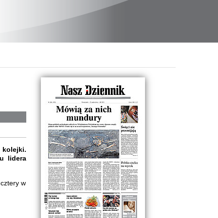
olejki.
u lidera
 cztery w