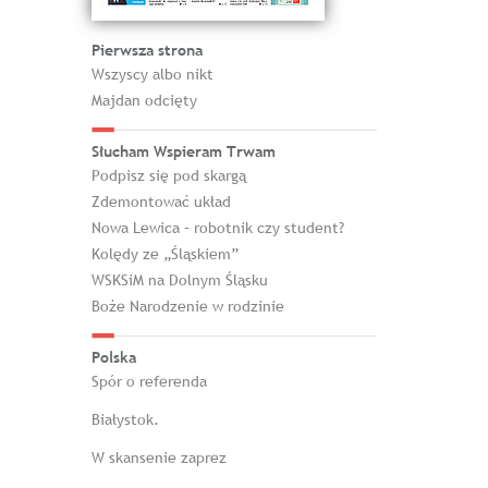
Pierwsza strona
Wszyscy albo nikt
Majdan odcięty
Słucham Wspieram Trwam
Podpisz się pod skargą
Zdemontować układ
Nowa Lewica – robotnik czy student?
Kolędy ze „Śląskiem”
WSKSiM na Dolnym Śląsku
Boże Narodzenie w rodzinie
Polska
Spór o referenda
Białystok.
W skansenie zaprez