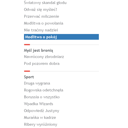
Światowy skandal głodu
Odważ się myśleć!
Przerwać milczenie
Modlitwa o powołania
Nie traćmy nadziei
Modlitwa o pokój
Myśl jest bronią
Nawrócony zbrodniarz
Pod pozorem dobra
Sport
Druga wygrana
Rogowska odetchnęła
Borussia o wszystko
Wpadka Wizards
Odpowiedź Justyny
Murańka w kadrze
Ribery wyróżniony