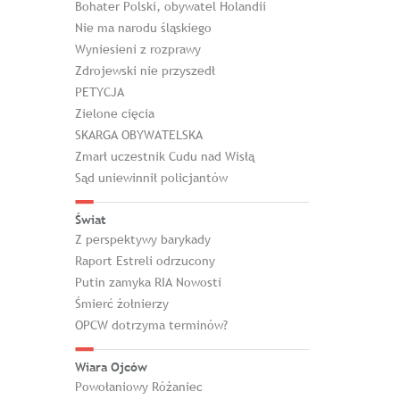
Bohater Polski, obywatel Holandii
Nie ma narodu śląskiego
Wyniesieni z rozprawy
Zdrojewski nie przyszedł
PETYCJA
Zielone cięcia
SKARGA OBYWATELSKA
Zmarł uczestnik Cudu nad Wisłą
Sąd uniewinnił policjantów
Świat
Z perspektywy barykady
Raport Estreli odrzucony
Putin zamyka RIA Nowosti
Śmierć żołnierzy
OPCW dotrzyma terminów?
Wiara Ojców
Powołaniowy Różaniec