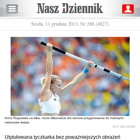
Środa, 11 grudnia 2013, Nr 288 (4827)
Anna Rogowska za kilka, może kilkanaście dni wznowi przygotowania do halowych
mistrzostw świata
FOT. REUTERS
Utytułowana tyczkarka bez poważniejszych obrażeń