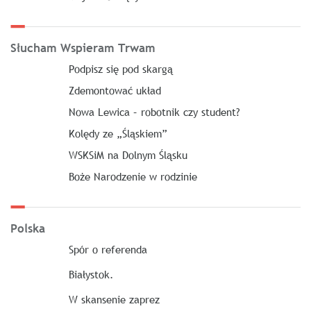
Słucham Wspieram Trwam
Podpisz się pod skargą
Zdemontować układ
Nowa Lewica – robotnik czy student?
Kolędy ze „Śląskiem”
WSKSiM na Dolnym Śląsku
Boże Narodzenie w rodzinie
Polska
Spór o referenda
Białystok.
W skansenie zaprez