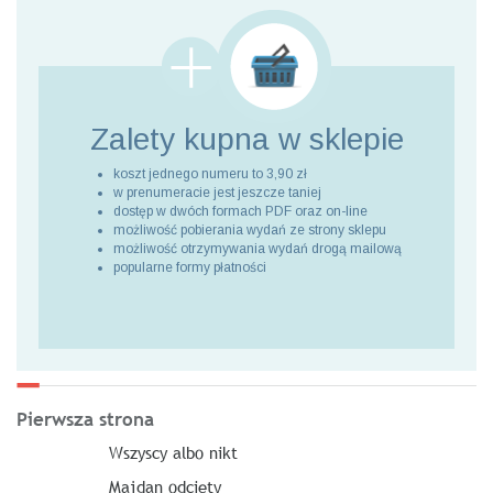
Zalety kupna
w sklepie
koszt jednego numeru to 3,90 zł
w prenumeracie jest jeszcze taniej
dostęp w dwóch formach PDF oraz on-line
możliwość pobierania wydań ze strony sklepu
możliwość otrzymywania wydań drogą mailową
popularne formy płatności
Pierwsza strona
Wszyscy albo nikt
Majdan odcięty