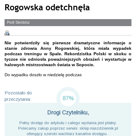
Rogowska odetchnęła
Piotr Skrobisz
Nie potwierdziły się pierwsze dramatyczne informacje o
stanie zdrowia Anny Rogowskiej, która miała wypadek
podczas treningu w Spale. Rekordzistka Polski w skoku o
tyczce nie odniosła poważniejszych obrażeń i wystartuje w
halowych mistrzostwach świata w Sopocie.
Do wypadku doszło w niedzielę podczas
Pozostało do
87%
przeczytania:
Drogi Czytelniku,
Pełny dostęp do artykułu i całego wydania jest płatny.
Polecamy zakup poprzez serwis: sklep.naszdziennik.pl
oferujący szeroki wachlarz kanałów dostępu. .