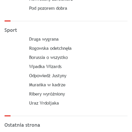
Pod pozorem dobra
Sport
Druga wygrana
Rogowska odetchnęła
Borussia o wszystko
Wpadka Wizards
Odpowiedź Justyny
Murańka w kadrze
Ribery wyróżniony
Uraz Vrdoljaka
Ostatnia strona