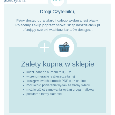
przeczytania:
Drogi Czytelniku,
Pełny dostęp do artykułu i całego wydania jest płatny.
Polecamy zakup poprzez serwis: sklep.naszdziennik.pl
oferujący szeroki wachlarz kanałów dostępu. .
Zalety kupna
w sklepie
koszt jednego numeru to 3,90 zł
w prenumeracie jest jeszcze taniej
dostęp w dwóch formach PDF oraz on-line
możliwość pobierania wydań ze strony sklepu
możliwość otrzymywania wydań drogą mailową
popularne formy płatności