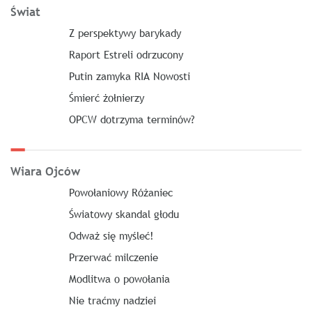
Świat
Z perspektywy barykady
Raport Estreli odrzucony
Putin zamyka RIA Nowosti
Śmierć żołnierzy
OPCW dotrzyma terminów?
Wiara Ojców
Powołaniowy Różaniec
Światowy skandal głodu
Odważ się myśleć!
Przerwać milczenie
Modlitwa o powołania
Nie traćmy nadziei