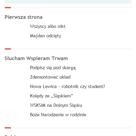
Pierwsza strona
Wszyscy albo nikt
Majdan odcięty
Słucham Wspieram Trwam
Podpisz się pod skargą
Zdemontować układ
Nowa Lewica – robotnik czy student?
Kolędy ze „Śląskiem”
WSKSiM na Dolnym Śląsku
Boże Narodzenie w rodzinie