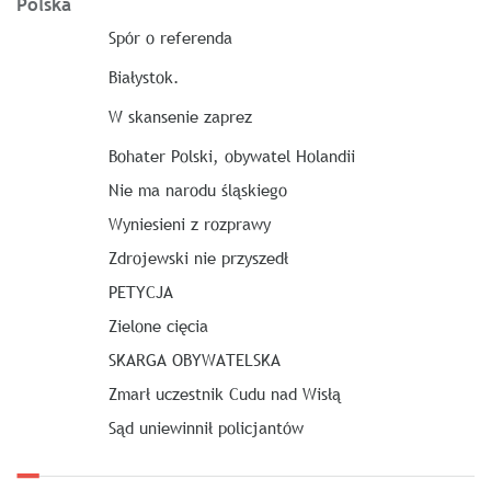
Polska
Spór o referenda
Białystok.
W skansenie zaprez
Bohater Polski, obywatel Holandii
Nie ma narodu śląskiego
Wyniesieni z rozprawy
Zdrojewski nie przyszedł
PETYCJA
Zielone cięcia
SKARGA OBYWATELSKA
Zmarł uczestnik Cudu nad Wisłą
Sąd uniewinnił policjantów