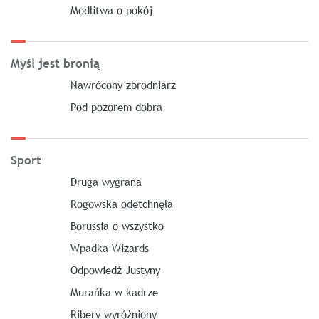
Modlitwa o pokój
Myśl jest bronią
Nawrócony zbrodniarz
Pod pozorem dobra
Sport
Druga wygrana
Rogowska odetchnęła
Borussia o wszystko
Wpadka Wizards
Odpowiedź Justyny
Murańka w kadrze
Ribery wyróżniony