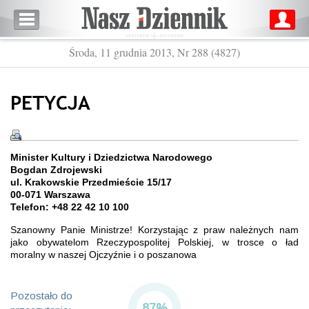
Środa, 11 grudnia 2013, Nr 288 (4827)
PETYCJA
Minister Kultury i Dziedzictwa Narodowego
Bogdan Zdrojewski
ul. Krakowskie Przedmieście 15/17
00-071 Warszawa
Telefon: +48 22 42 10 100
Szanowny Panie Ministrze! Korzystając z praw należnych nam
jako obywatelom Rzeczypospolitej Polskiej, w trosce o ład
moralny w naszej Ojczyźnie i o poszanowa
Pozostało do
87%