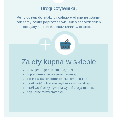
Drogi Czytelniku,
Pełny dostęp do artykułu i całego wydania jest płatny.
Polecamy zakup poprzez serwis: sklep.naszdziennik.pl
oferujący szeroki wachlarz kanałów dostępu. .
Zalety kupna
w sklepie
koszt jednego numeru to 3,90 zł
w prenumeracie jest jeszcze taniej
dostęp w dwóch formach PDF oraz on-line
możliwość pobierania wydań ze strony sklepu
możliwość otrzymywania wydań drogą mailową
popularne formy płatności