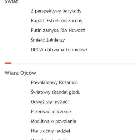
Świat
Z perspektywy barykady
Raport Estreli odrzucony
Putin zamyka RIA Nowosti
Śmierć żołnierzy
OPCW dotrzyma terminów?
Wiara Ojców
Powołaniowy Różaniec
Światowy skandal głodu
Odważ się myśleć!
Przerwać milczenie
Modlitwa o powołania
Nie traćmy nadziei