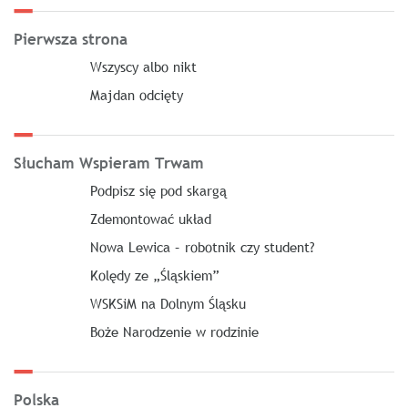
Pierwsza strona
Wszyscy albo nikt
Majdan odcięty
Słucham Wspieram Trwam
Podpisz się pod skargą
Zdemontować układ
Nowa Lewica – robotnik czy student?
Kolędy ze „Śląskiem”
WSKSiM na Dolnym Śląsku
Boże Narodzenie w rodzinie
Polska