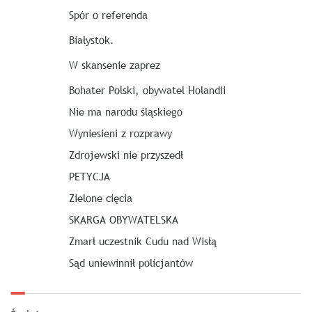
Spór o referenda
Białystok.
W skansenie zaprez
Bohater Polski, obywatel Holandii
Nie ma narodu śląskiego
Wyniesieni z rozprawy
Zdrojewski nie przyszedł
PETYCJA
Zielone cięcia
SKARGA OBYWATELSKA
Zmarł uczestnik Cudu nad Wisłą
Sąd uniewinnił policjantów