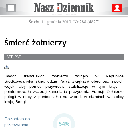
Środa, 11 grudnia 2013, Nr 288 (4827)
Śmierć żołnierzy
APP, PAP
Dwóch francuskich żołnierzy zginęło w Republice
Środkowoafrykańskiej, gdzie Paryż zwiększył obecność swoich
wojsk, aby pomóc przywrócić stabilizację w tym kraju –
poinformowała wczoraj kancelaria prezydenta Francji. Żołnierze
polegli w nocy z poniedziałku na wtorek w starciach w stolicy
kraju, Bangi
Pozostało do
54%
przeczytania: