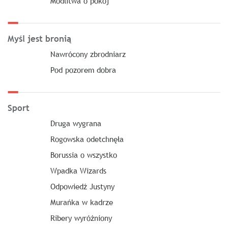
Modlitwa o pokój
Myśl jest bronią
Nawrócony zbrodniarz
Pod pozorem dobra
Sport
Druga wygrana
Rogowska odetchnęła
Borussia o wszystko
Wpadka Wizards
Odpowiedź Justyny
Murańka w kadrze
Ribery wyróżniony