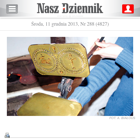
Środa, 11 grudnia 2013, Nr 288 (4827)
FOT. A. BIAŁOUS