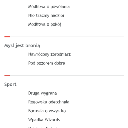
Modlitwa o powołania
Nie traćmy nadziei
Modlitwa o pokój
Myśl jest bronią
Nawrócony zbrodniarz
Pod pozorem dobra
Sport
Druga wygrana
Rogowska odetchnęła
Borussia o wszystko
Wpadka Wizards