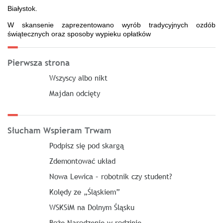
Białystok.
W skansenie zaprezentowano wyrób tradycyjnych ozdób
świątecznych oraz sposoby wypieku opłatków
Pierwsza strona
Wszyscy albo nikt
Majdan odcięty
Słucham Wspieram Trwam
Podpisz się pod skargą
Zdemontować układ
Nowa Lewica – robotnik czy student?
Kolędy ze „Śląskiem”
WSKSiM na Dolnym Śląsku
Boże Narodzenie w rodzinie