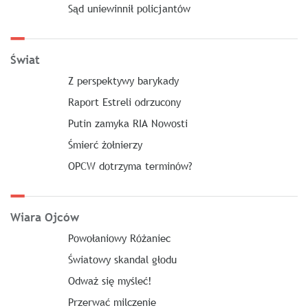
Sąd uniewinnił policjantów
Świat
Z perspektywy barykady
Raport Estreli odrzucony
Putin zamyka RIA Nowosti
Śmierć żołnierzy
OPCW dotrzyma terminów?
Wiara Ojców
Powołaniowy Różaniec
Światowy skandal głodu
Odważ się myśleć!
Przerwać milczenie