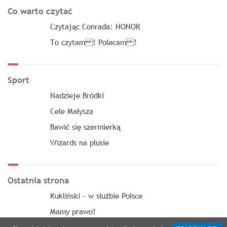
Co warto czytać
Czytając Conrada: HONOR
To czytam ! Polecam !
Sport
Nadzieje Bródki
Cele Małysza
Bawić się szermierką
Wizards na plusie
Ostatnia strona
Kukliński – w służbie Polsce
Mamy prawo!