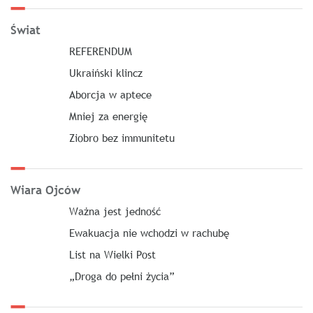
Świat
REFERENDUM
Ukraiński klincz
Aborcja w aptece
Mniej za energię
Ziobro bez immunitetu
Wiara Ojców
Ważna jest jedność
Ewakuacja nie wchodzi w rachubę
List na Wielki Post
„Droga do pełni życia”