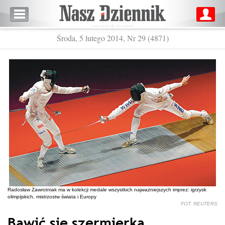
Środa, 5 lutego 2014, Nr 29 (4871)
Radosław Zawrotniak ma w kolekcji medale wszystkich najważniejszych imprez: igrzysk
olimpijskich, mistrzostw świata i Europy
FOT. REUTERS
Bawić się szermierką