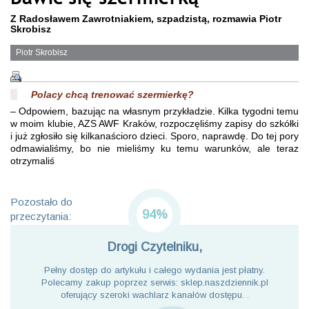
Z Radosławem Zawrotniakiem, szpadzistą, rozmawia Piotr
Skrobisz
Piotr Skrobisz
Polacy chcą trenować szermierkę?
– Odpowiem, bazując na własnym przykładzie. Kilka tygodni temu
w moim klubie, AZS AWF Kraków, rozpoczęliśmy zapisy do szkółki
i już zgłosiło się kilkanaścioro dzieci. Sporo, naprawdę. Do tej pory
odmawialiśmy, bo nie mieliśmy ku temu warunków, ale teraz
otrzymaliś
Pozostało do
94%
przeczytania:
Drogi Czytelniku,
Pełny dostęp do artykułu i całego wydania jest płatny.
Polecamy zakup poprzez serwis: sklep.naszdziennik.pl
oferujący szeroki wachlarz kanałów dostępu. .