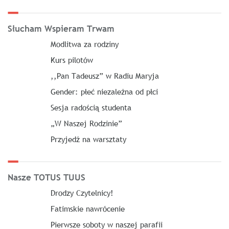
Słucham Wspieram Trwam
Modlitwa za rodziny
Kurs pilotów
,,Pan Tadeusz” w Radiu Maryja
Gender: płeć niezależna od płci
Sesja radością studenta
„W Naszej Rodzinie”
Przyjedź na warsztaty
Nasze TOTUS TUUS
Drodzy Czytelnicy!
Fatimskie nawrócenie
Pierwsze soboty w naszej parafii