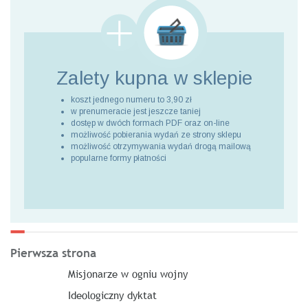
Zalety kupna
w sklepie
koszt jednego numeru to 3,90 zł
w prenumeracie jest jeszcze taniej
dostęp w dwóch formach PDF oraz on-line
możliwość pobierania wydań ze strony sklepu
możliwość otrzymywania wydań drogą mailową
popularne formy płatności
Pierwsza strona
Misjonarze w ogniu wojny
Ideologiczny dyktat