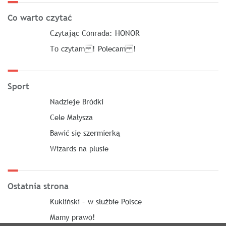
Co warto czytać
Czytając Conrada: HONOR
To czytam ! Polecam !
Sport
Nadzieje Bródki
Cele Małysza
Bawić się szermierką
Wizards na plusie
Ostatnia strona
Kukliński – w służbie Polsce
Mamy prawo!