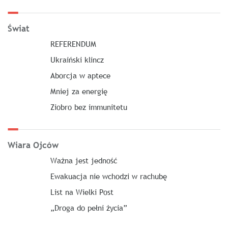
Świat
REFERENDUM
Ukraiński klincz
Aborcja w aptece
Mniej za energię
Ziobro bez immunitetu
Wiara Ojców
Ważna jest jedność
Ewakuacja nie wchodzi w rachubę
List na Wielki Post
„Droga do pełni życia”