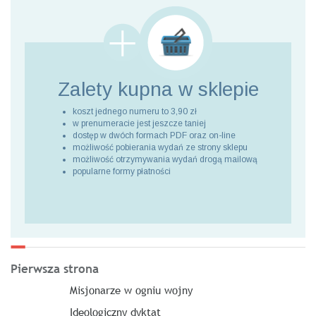
Zalety kupna
w sklepie
koszt jednego numeru to 3,90 zł
w prenumeracie jest jeszcze taniej
dostęp w dwóch formach PDF oraz on-line
możliwość pobierania wydań ze strony sklepu
możliwość otrzymywania wydań drogą mailową
popularne formy płatności
Pierwsza strona
Misjonarze w ogniu wojny
Ideologiczny dyktat