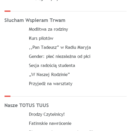
Słucham Wspieram Trwam
Modlitwa za rodziny
Kurs pilotów
,,Pan Tadeusz” w Radiu Maryja
Gender: płeć niezależna od płci
Sesja radością studenta
„W Naszej Rodzinie”
Przyjedź na warsztaty
Nasze TOTUS TUUS
Drodzy Czytelnicy!
Fatimskie nawrócenie