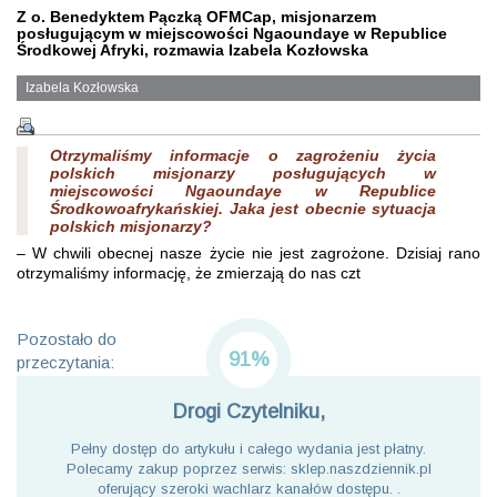
Z o. Benedyktem Pączką OFMCap, misjonarzem
posługującym w miejscowości Ngaoundaye w Republice
Środkowej Afryki, rozmawia Izabela Kozłowska
Izabela Kozłowska
Otrzymaliśmy informacje o zagrożeniu życia
polskich misjonarzy posługujących w
miejscowości Ngaoundaye w Republice
Środkowoafrykańskiej. Jaka jest obecnie sytuacja
polskich misjonarzy?
– W chwili obecnej nasze życie nie jest zagrożone. Dzisiaj rano
otrzymaliśmy informację, że zmierzają do nas czt
Pozostało do
91%
przeczytania:
Drogi Czytelniku,
Pełny dostęp do artykułu i całego wydania jest płatny.
Polecamy zakup poprzez serwis: sklep.naszdziennik.pl
oferujący szeroki wachlarz kanałów dostępu. .