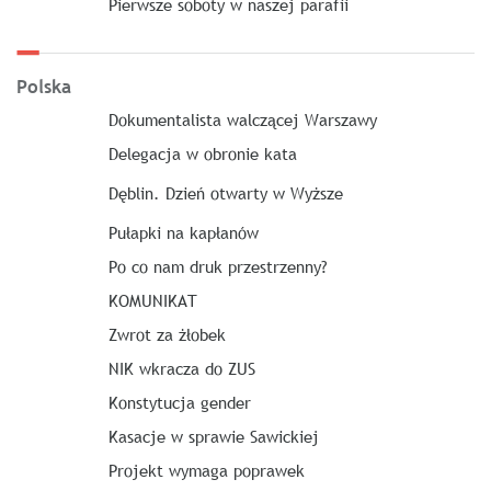
Pierwsze soboty w naszej parafii
Polska
Dokumentalista walczącej Warszawy
Delegacja w obronie kata
Dęblin. Dzień otwarty w Wyższe
Pułapki na kapłanów
Po co nam druk przestrzenny?
KOMUNIKAT
Zwrot za żłobek
NIK wkracza do ZUS
Konstytucja gender
Kasacje w sprawie Sawickiej
Projekt wymaga poprawek