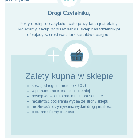
Drogi Czytelniku,
Pełny dostęp do artykułu i całego wydania jest płatny.
Polecamy zakup poprzez serwis: sklep.naszdziennik.pl
oferujący szeroki wachlarz kanałów dostępu. .
Zalety kupna
w sklepie
koszt jednego numeru to 3,90 zł
w prenumeracie jest jeszcze taniej
dostęp w dwóch formach PDF oraz on-line
możliwość pobierania wydań ze strony sklepu
możliwość otrzymywania wydań drogą mailową
popularne formy płatności