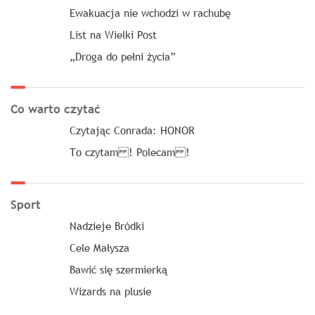
Ewakuacja nie wchodzi w rachubę
List na Wielki Post
„Droga do pełni życia”
Co warto czytać
Czytając Conrada: HONOR
To czytam ! Polecam !
Sport
Nadzieje Bródki
Cele Małysza
Bawić się szermierką
Wizards na plusie