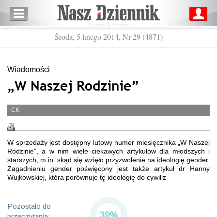
Środa, 5 lutego 2014, Nr 29 (4871)
Wiadomości
„W Naszej Rodzinie”
CK
W sprzedaży jest dostępny lutowy numer miesięcznika „W Naszej
Rodzinie”, a w nim wiele ciekawych artykułów dla młodszych i
starszych, m.in. skąd się wzięło przyzwolenie na ideologię gender.
Zagadnieniu gender poświęcony jest także artykuł dr Hanny
Wujkowskiej, która porównuje tę ideologię do cywiliz
Pozostało do
39%
przeczytania: