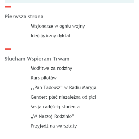
Pierwsza strona
Misjonarze w ogniu wojny
Ideologiczny dyktat
Słucham Wspieram Trwam
Modlitwa za rodziny
Kurs pilotów
,,Pan Tadeusz” w Radiu Maryja
Gender: płeć niezależna od płci
Sesja radością studenta
„W Naszej Rodzinie”
Przyjedź na warsztaty