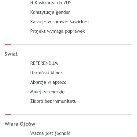
NIK wkracza do ZUS
Konstytucja gender
Kasacje w sprawie Sawickiej
Projekt wymaga poprawek
Świat
REFERENDUM
Ukraiński klincz
Aborcja w aptece
Mniej za energię
Ziobro bez immunitetu
Wiara Ojców
Ważna jest jedność