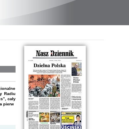
ionalne
y Radiu
s”, cały
a pierw