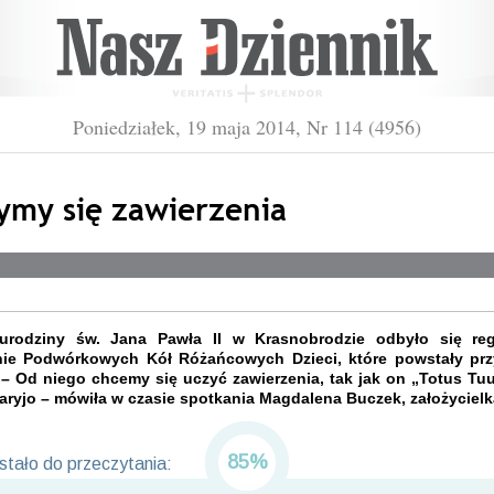
Poniedziałek, 19 maja 2014, Nr 114 (4956)
ymy się zawierzenia
urodziny św. Jana Pawła II w Krasnobrodzie odbyło się reg
nie Podwórkowych Kół Różańcowych Dzieci, które powstały prz
 – Od niego chcemy się uczyć zawierzenia, tak jak on „Totus Tuu
aryjo – mówiła w czasie spotkania Magdalena Buczek, założycielk
85%
tało do przeczytania: