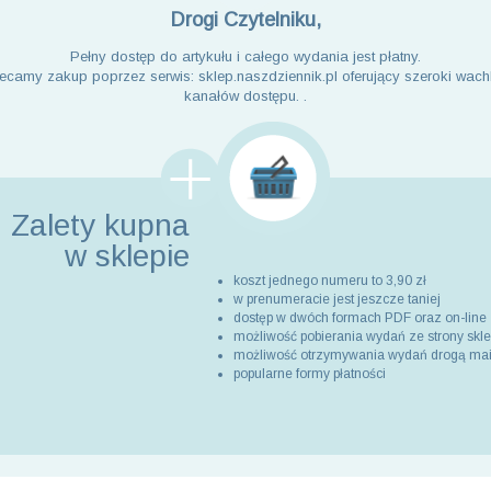
Drogi Czytelniku,
Pełny dostęp do artykułu i całego wydania jest płatny.
ecamy zakup poprzez serwis: sklep.naszdziennik.pl oferujący szeroki wach
kanałów dostępu. .
Zalety kupna
w sklepie
koszt jednego numeru to 3,90 zł
w prenumeracie jest jeszcze taniej
dostęp w dwóch formach PDF oraz on-line
możliwość pobierania wydań ze strony skl
możliwość otrzymywania wydań drogą ma
popularne formy płatności