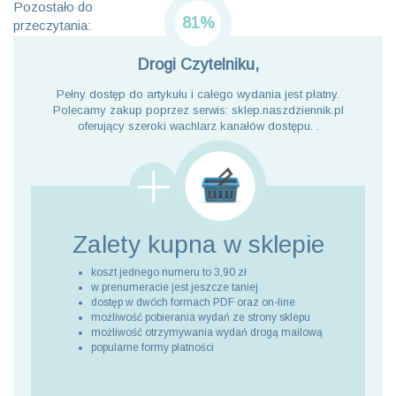
Pozostało do
81%
przeczytania:
Drogi Czytelniku,
Pełny dostęp do artykułu i całego wydania jest płatny.
Polecamy zakup poprzez serwis: sklep.naszdziennik.pl
oferujący szeroki wachlarz kanałów dostępu. .
Zalety kupna
w sklepie
koszt jednego numeru to 3,90 zł
w prenumeracie jest jeszcze taniej
dostęp w dwóch formach PDF oraz on-line
możliwość pobierania wydań ze strony sklepu
możliwość otrzymywania wydań drogą mailową
popularne formy płatności