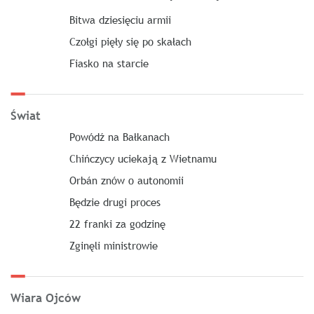
Bitwa dziesięciu armii
Czołgi pięły się po skałach
Fiasko na starcie
Świat
Powódź na Bałkanach
Chińczycy uciekają z Wietnamu
Orbán znów o autonomii
Będzie drugi proces
22 franki za godzinę
Zginęli ministrowie
Wiara Ojców