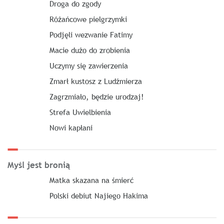
Droga do zgody
Różańcowe pielgrzymki
Podjęli wezwanie Fatimy
Macie dużo do zrobienia
Uczymy się zawierzenia
Zmarł kustosz z Ludźmierza
Zagrzmiało, będzie urodzaj!
Strefa Uwielbienia
Nowi kapłani
Myśl jest bronią
Matka skazana na śmierć
Polski debiut Najiego Hakima