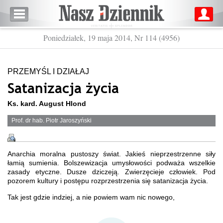
Poniedziałek, 19 maja 2014, Nr 114 (4956)
PRZEMYŚL I DZIAŁAJ
Satanizacja życia
Ks. kard. August Hlond
Prof. dr hab. Piotr Jaroszyński
Anarchia moralna pustoszy świat. Jakieś nieprzestrzenne siły
łamią sumienia. Bolszewizacja umysłowości podważa wszelkie
zasady etyczne. Dusze dziczeją. Zwierzęcieje człowiek. Pod
pozorem kultury i postępu rozprzestrzenia się satanizacja życia.
Tak jest gdzie indziej, a nie powiem wam nic nowego,