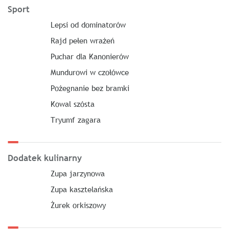
Sport
Lepsi od dominatorów
Rajd pełen wrażeń
Puchar dla Kanonierów
Mundurowi w czołówce
Pożegnanie bez bramki
Kowal szósta
Tryumf zagara
Dodatek kulinarny
Zupa jarzynowa
Zupa kasztelańska
Żurek orkiszowy