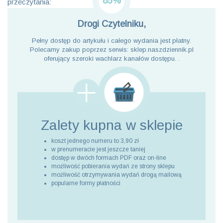
85%
przeczytania:
Drogi Czytelniku,
Pełny dostęp do artykułu i całego wydania jest płatny.
Polecamy zakup poprzez serwis: sklep.naszdziennik.pl
oferujący szeroki wachlarz kanałów dostępu. .
Zalety kupna
w sklepie
koszt jednego numeru to 3,90 zł
w prenumeracie jest jeszcze taniej
dostęp w dwóch formach PDF oraz on-line
możliwość pobierania wydań ze strony sklepu
możliwość otrzymywania wydań drogą mailową
popularne formy płatności