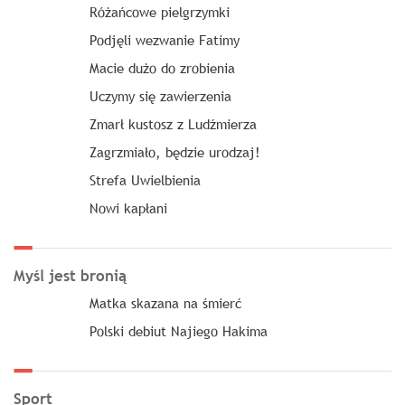
Różańcowe pielgrzymki
Podjęli wezwanie Fatimy
Macie dużo do zrobienia
Uczymy się zawierzenia
Zmarł kustosz z Ludźmierza
Zagrzmiało, będzie urodzaj!
Strefa Uwielbienia
Nowi kapłani
Myśl jest bronią
Matka skazana na śmierć
Polski debiut Najiego Hakima
Sport