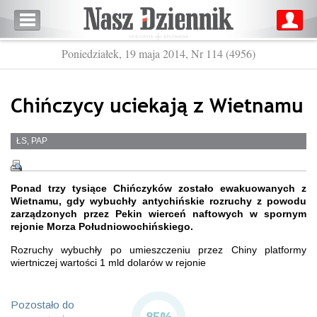
Poniedziałek, 19 maja 2014, Nr 114 (4956)
Chińczycy uciekają z Wietnamu
ŁS, PAP
Ponad trzy tysiące Chińczyków zostało ewakuowanych z
Wietnamu, gdy wybuchły antychińskie rozruchy z powodu
zarządzonych przez Pekin wierceń naftowych w spornym
rejonie Morza Południowochińskiego.
Rozruchy wybuchły po umieszczeniu przez Chiny platformy
wiertniczej wartości 1 mld dolarów w rejonie
Pozostało do