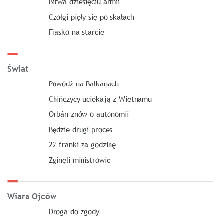
Bitwa dziesięciu armii
Czołgi pięły się po skałach
Fiasko na starcie
Świat
Powódź na Bałkanach
Chińczycy uciekają z Wietnamu
Orbán znów o autonomii
Będzie drugi proces
22 franki za godzinę
Zginęli ministrowie
Wiara Ojców
Droga do zgody