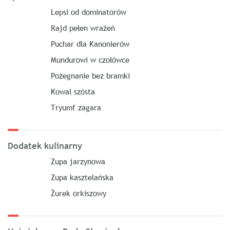
Lepsi od dominatorów
Rajd pełen wrażeń
Puchar dla Kanonierów
Mundurowi w czołówce
Pożegnanie bez bramki
Kowal szósta
Tryumf zagara
Dodatek kulinarny
Zupa jarzynowa
Zupa kasztelańska
Żurek orkiszowy