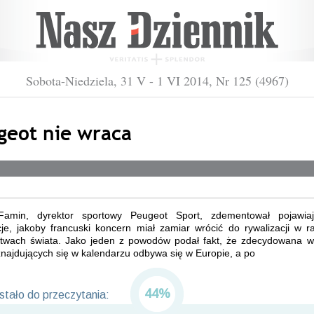
Sobota-Niedziela, 31 V - 1 VI 2014, Nr 125 (4967)
geot nie wraca
amin, dyrektor sportowy Peugeot Sport, zdementował pojawia
cje, jakoby francuski koncern miał zamiar wrócić do rywalizacji w r
stwach świata. Jako jeden z powodów podał fakt, że zdecydowana w
najdujących się w kalendarzu odbywa się w Europie, a po
44%
tało do przeczytania: