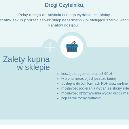
Drogi Czytelniku,
Pełny dostęp do artykułu i całego wydania jest płatny.
ecamy zakup poprzez serwis: sklep.naszdziennik.pl oferujący szeroki wach
kanałów dostępu. .
Zalety kupna
w sklepie
koszt jednego numeru to 3,90 zł
w prenumeracie jest jeszcze taniej
dostęp w dwóch formach PDF oraz on-line
możliwość pobierania wydań ze strony skl
możliwość otrzymywania wydań drogą ma
popularne formy płatności