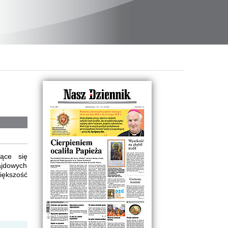
jące się
ajdowych
iększość